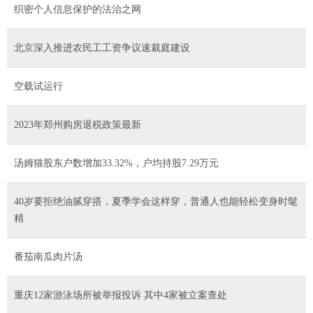
织密个人信息保护的法治之网
北京深入推进农民工工资争议速裁庭建设
空载试运行
2023年郑州购房退税政策最新
汤姆猫股东户数增加33.32%，户均持股7.29万元
40岁要拒绝油腻穿搭，夏季学会这样穿，普通人也能轻松变身时髦
精
番茄南瓜肉片汤
重庆12家游泳场所被举报投诉 其中4家被立案查处