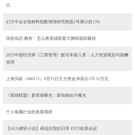
亿
幻方中证全指材料指数增强研究精选1号累计跌13%
信息动态:教程：怎么将英雄联盟大脚彻底卸载掉
2023中级经济师《工商管理》默写本第八章：人力资源规划与薪酬
管理
上海贝岭（600171）8月31日主力资金净卖出178.51万元
《英雄联盟》新英雄曝光：新动画短片曝光
个人电脑行业的发展现状
【ACG梗轻小说】桃花庄院的日常 EP25机密会议