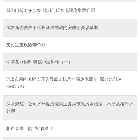
鹊刀门传奇多少集 鹊刀门传奇电视剧集数介绍
俄罗斯否决关于延长马里制裁的安理会决议草案
支付宝重疾险哪个好?
中字头+传媒+确权中国科传（一）
PCB布局的关键：开关节点走线尺寸满足电流？| 深圳比创达
EMC（3）
深水规院：公司水环境治理类业务为市政污水治理，不涉及核污水
处理
相声直播，能“火”多久？