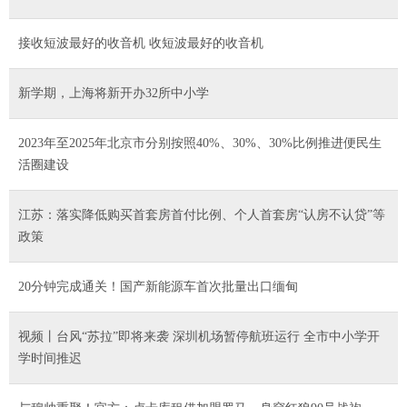
接收短波最好的收音机 收短波最好的收音机
新学期，上海将新开办32所中小学
2023年至2025年北京市分别按照40%、30%、30%比例推进便民生
活圈建设
江苏：落实降低购买首套房首付比例、个人首套房“认房不认贷”等
政策
20分钟完成通关！国产新能源车首次批量出口缅甸
视频丨台风“苏拉”即将来袭 深圳机场暂停航班运行 全市中小学开
学时间推迟