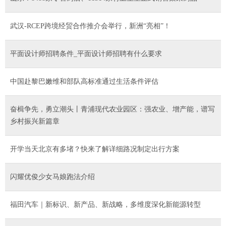
武汉-RCEP跨境经贸合作推介会举行，新洲“亮相”！
平面设计师招聘条件_平面设计师招聘有什么要求
中国赴黎巴嫩维和部队高标准通过生活条件评估
奋楫争先，勇立潮头丨青浦现代农业园区：强农业、增产能，谱写
乡村振兴新篇章
开学当天北京有多堵？快来了解详细路况制定出行方案
闪耀优俊少女马娘跑法介绍
福田汽车｜新标识、新产品、新战略，多维度深化新能源转型