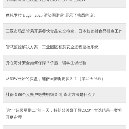
摩托罗拉 Edge _2023 渲染图泄露 展示了熟悉的设计
三亚市场监管局开展餐饮食品安全检查、日本核辐射食品排查工作
智慧监控解决方案，工业园区智慧安全远程监控系统
身在海外安全如何保障？侨胞、留学生谈经验
从60W开始的实盘，翻倍or腰斩要多久？（第42天96W）
社保查询个人账户缴费明细查询 查询方法是什么？
明年“超级星期二”前一天，特朗普涉嫌干预2020年大选结果一案将
开庭审理