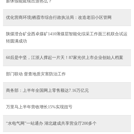
薪休假能延续出游热么？
优化营商环境|栖霞市综合行政执法局：改造老旧小区管网
陕煤澄合矿业西卓煤矿1410薄煤层智能化综采工作面三机联合试运
转圆满成功
60后是中坚，江浙人撑起一片天！87家光伏上市企业创始人档案
部门联动 督查地质灾害防治工作
商务部：上半年全国网上零售额达7.16万亿元
万里马上半年营收增长15%实现扭亏
“水电气网”一站通办 湖北建成共享营业厅200多个