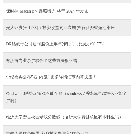
保时捷 Macan EV 谍照曝光 将于 2024 年发布
光大证券(601788)：投资收益同比高增 投行及资管短期承压
DR钻戒母公司迪阿股份上半年净利润同比减少90.77%
有没有专业录屏软件？这些方法很不错
中纪委再公布5名“内鬼” 更多详情细节内幕披露！
今日win10系统玩游戏不能全屏（windows 7系统玩游戏怎么不能全
屏啊）
临沂大学费县校区录取分数线（临沂大学费县校区有本科生吗）
韦岗街道红色联盟 为乡村振兴注入“红色动力”