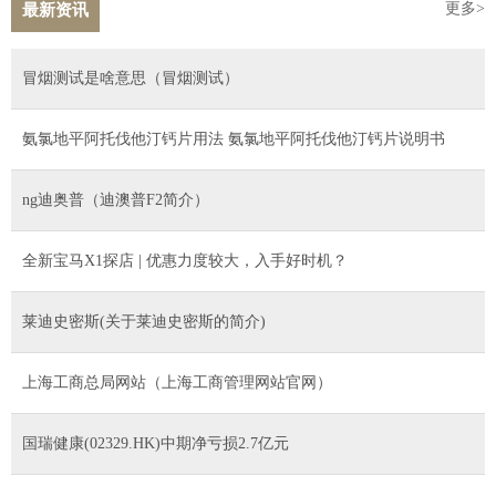
更多>
最新资讯
冒烟测试是啥意思（冒烟测试）
氨氯地平阿托伐他汀钙片用法 氨氯地平阿托伐他汀钙片说明书
ng迪奥普（迪澳普F2简介）
全新宝马X1探店 | 优惠力度较大，入手好时机？
莱迪史密斯(关于莱迪史密斯的简介)
上海工商总局网站（上海工商管理网站官网）
国瑞健康(02329.HK)中期净亏损2.7亿元