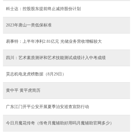
科士达：控股股东提前终止减持股份计划
2023年唐山一类低保标准
易事特：上半年净利2.81亿元 光储业务营收增幅较大
四川：艺术素质测评和艺术技能测试成绩计入中考成绩
昊志机电龙虎榜数据（8月29日）
黄中平 黄平虎简历
广东江门开平公安开展夏季治安巡查宣防行动
今日月魔花传奇（传奇月魔辅助好用吗月魔辅助官网多少）