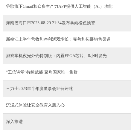
谷歌旗下Gmail和众多生产力APP提供人工智能（AI）功能
海南省海口市2023-08-29 21:34发布暴雨橙色预警
新赣江上半年营收和净利润双增长：完善和拓展销售渠道
游戏掌机夜光外壳特别版：内置FPGA芯片、8小时发光
“工信讲堂”持续赋能 聚焦国家唯一集群
三力士2023年半年度董事会经营评述
沉浸式体验让安全教育入脑入心
深入推进