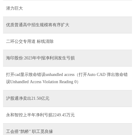
潜力巨大
优质普通高中招生规模将有序扩大
二环公交专用道 标线清除
海印股份:2023年中报净利润发生亏损
打开cad显示致命错误unhandled access（打开Auto CAD 弹出致命错
误Unhandled Access Violation Reading 0）
沪股通净卖出21.50亿元
永和智控上半年净利亏损2249.45万元
工会搭“鹊桥” 职工觅良缘