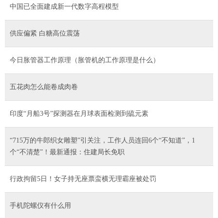
中国已全面建成新一代数字高程模型
供应偏紧 白糖高位震荡
今日胀管器工作原理（胀管机的工作原理是什么）
五花肉怎么能卷成肉卷
印度“月船3号”探测器在月球表面检测到硫元素
“715万的牛郎织女雕塑”引关注，工作人员连回6个“不知道”，1
个“不清楚”！最新通报：住建局长免职
行政拘留5日！女子持无座票蛮横无理霸座被处罚
手机陀螺仪有什么用