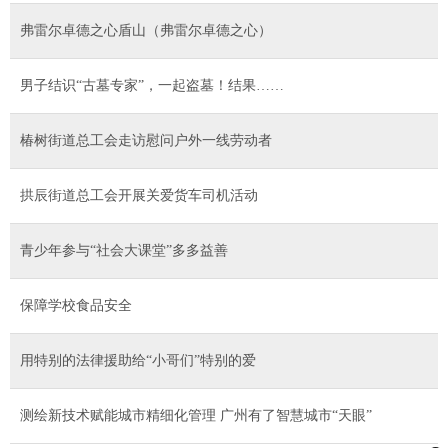
弗雷尔卓德之心盾山（弗雷尔卓德之心）
男子结识“古墓专家”，一起盗墓！结果……
椿树街道总工会走访慰问户外一线劳动者
拱辰街道总工会开展关爱货车司机活动
青少年参与“社会大课堂”多多益善
保障学校食品安全
用特别的法律援助给“小哥们”特别的爱
测绘新技术赋能城市精细化管理 广州有了智慧城市“天眼”