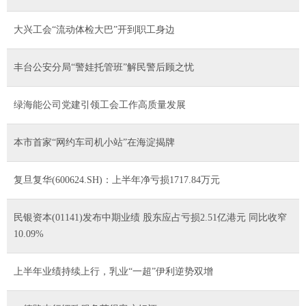
大兴工会“流动体检大巴”开到职工身边
丰台公安分局“警娃托管班”解民警后顾之忧
绿海能公司党建引领工会工作高质量发展
本市首家“网约车司机小站”在海淀揭牌
复旦复华(600624.SH)：上半年净亏损1717.84万元
民银资本(01141)发布中期业绩 股东应占亏损2.51亿港元 同比收窄
10.09%
上半年业绩持续上行，乳业“一超”伊利逆势双增