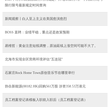
限行限号最新规定时间查询
新闻观察丨白人至上主义在美国愈演愈烈
BOSS 直聘：业绩平稳，重点还是政策预期
易维哲：黄金注意短线调整，原油延续上涨空间可能不大了。
北海市实现全区营商环境评估“五连冠”
石家庄Rock Home Town原创音乐节在哪里举行
协合新能源(00182.HK)回购561万股 涉资358.53万港元
员工档案登记表模板入职前入职后（员工档案登记表）