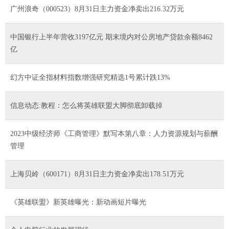
广州浪奇（000523）8月31日主力资金净卖出216.32万元
中国银行上半年营收3197亿元 期末境内对公房地产贷款余额8462
亿
幻方中证全指材料指数增强研究精选1号累计跌13%
信息动态:教程：怎么将英雄联盟大脚彻底卸载掉
2023中级经济师《工商管理》默写本第八章：人力资源规划与薪酬
管理
上海贝岭（600171）8月31日主力资金净卖出178.51万元
《英雄联盟》新英雄曝光：新动画短片曝光