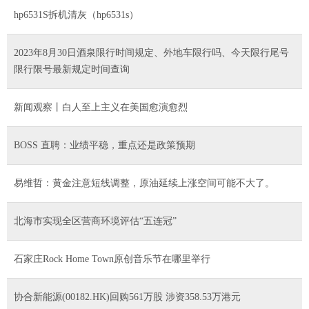
hp6531S拆机清灰（hp6531s）
2023年8月30日酒泉限行时间规定、外地车限行吗、今天限行尾号
限行限号最新规定时间查询
新闻观察丨白人至上主义在美国愈演愈烈
BOSS 直聘：业绩平稳，重点还是政策预期
易维哲：黄金注意短线调整，原油延续上涨空间可能不大了。
北海市实现全区营商环境评估“五连冠”
石家庄Rock Home Town原创音乐节在哪里举行
协合新能源(00182.HK)回购561万股 涉资358.53万港元