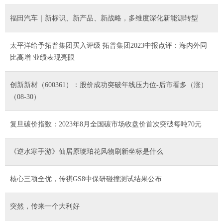
福田汽车｜新标识、新产品、新战略，多维度深化新能源转型
太平洋给予拓普集团买入评级 拓普集团2023中报点评：海内外同
比高增 业绩表现亮眼
创新新材（600361）：股价成功突破年线压力位-后市看多（涨）
（08-30）
复旦碳价指数：2023年8月全国碳市场收盘价首次突破每吨70元
《逆水寒手游》仙居原琥珀花风物刷新坐标是什么
核心三项全优，传祺GS8中保研碰撞测试结果公布
突然，传来一个大利好