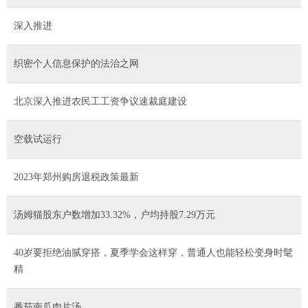
深入推进
织密个人信息保护的法治之网
北京深入推进农民工工资争议速裁庭建设
空载试运行
2023年郑州购房退税政策最新
汤姆猫股东户数增加33.32%，户均持股7.29万元
40岁要拒绝油腻穿搭，夏季学会这样穿，普通人也能轻松变身时髦
精
番茄南瓜肉片汤