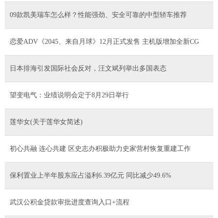
09款凯美瑞车怎么样？性能强劲、安全可靠的中型轿车推荐
恋爱ADV《2045、来自月球》12月正式发售 主机版增加全新CG
日本排海引发国际社会反对，汪文斌列举出多国表态
望变电气：业绩说明会定于8月29日举行
莲华女(关于莲华女简述)
初心共融 连心共建 区史志办积极助力史家营村恢复重建工作
保利置业上半年股东应占溢利6.39亿元 同比减少49.6%
武汉公积金贷款审批进度查询入口+流程