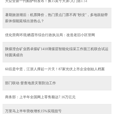
大众全新一代帕萨特发布！换15英寸大屏/入门搭1.5T
暑期旅游潮后：机票降价，热门景点门票不再“秒没”，多地鼓励带
薪休假能延续出游热么？
优化营商环境|栖霞市综合行政执法局：改造老旧小区管网
陕煤澄合矿业西卓煤矿1410薄煤层智能化综采工作面三机联合试运
转圆满成功
60后是中坚，江浙人撑起一片天！87家光伏上市企业创始人档案
部门联动 督查地质灾害防治工作
商务部：上半年全国网上零售额达7.16万亿元
万里马上半年营收增长15%实现扭亏