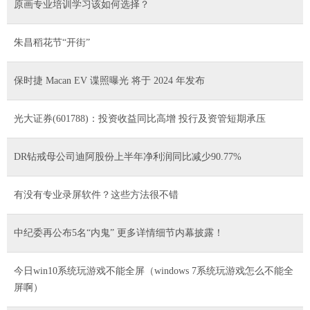
原画专业培训学习该如何选择？
朱昌稻花节“开街”
保时捷 Macan EV 谍照曝光 将于 2024 年发布
光大证券(601788)：投资收益同比高增 投行及资管短期承压
DR钻戒母公司迪阿股份上半年净利润同比减少90.77%
有没有专业录屏软件？这些方法很不错
中纪委再公布5名“内鬼” 更多详情细节内幕披露！
今日win10系统玩游戏不能全屏（windows 7系统玩游戏怎么不能全
屏啊）