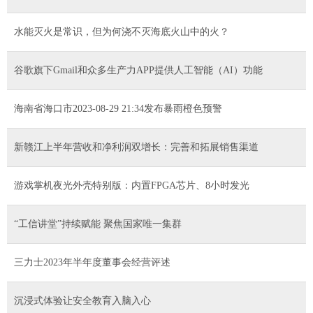
水能灭火是常识，但为何浇不灭海底火山中的火？
谷歌旗下Gmail和众多生产力APP提供人工智能（AI）功能
海南省海口市2023-08-29 21:34发布暴雨橙色预警
新赣江上半年营收和净利润双增长：完善和拓展销售渠道
游戏掌机夜光外壳特别版：内置FPGA芯片、8小时发光
“工信讲堂”持续赋能 聚焦国家唯一集群
三力士2023年半年度董事会经营评述
沉浸式体验让安全教育入脑入心