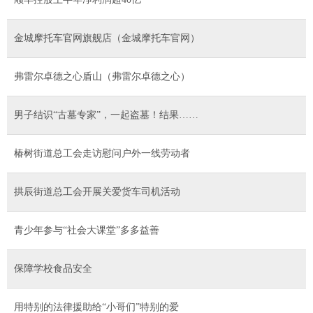
金城摩托车官网旗舰店（金城摩托车官网）
弗雷尔卓德之心盾山（弗雷尔卓德之心）
男子结识“古墓专家”，一起盗墓！结果……
椿树街道总工会走访慰问户外一线劳动者
拱辰街道总工会开展关爱货车司机活动
青少年参与“社会大课堂”多多益善
保障学校食品安全
用特别的法律援助给“小哥们”特别的爱