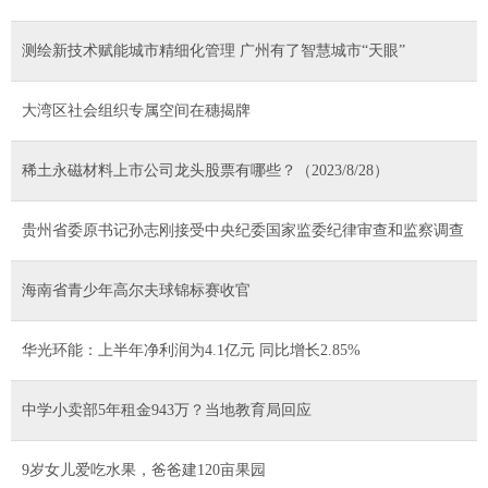
测绘新技术赋能城市精细化管理 广州有了智慧城市“天眼”
大湾区社会组织专属空间在穗揭牌
稀土永磁材料上市公司龙头股票有哪些？（2023/8/28）
贵州省委原书记孙志刚接受中央纪委国家监委纪律审查和监察调查
海南省青少年高尔夫球锦标赛收官
华光环能：上半年净利润为4.1亿元 同比增长2.85%
中学小卖部5年租金943万？当地教育局回应
9岁女儿爱吃水果，爸爸建120亩果园