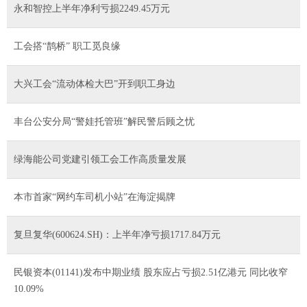
永和智控上半年净利亏损2249.45万元
工会搭“鹊桥” 职工觅良缘
大兴工会“流动体检大巴”开到职工身边
丰台公安分局“警娃托管班”解民警后顾之忧
绿海能公司党建引领工会工作高质量发展
本市首家“网约车司机小站”在海淀揭牌
复旦复华(600624.SH)：上半年净亏损1717.84万元
民银资本(01141)发布中期业绩 股东应占亏损2.51亿港元 同比收窄
10.09%