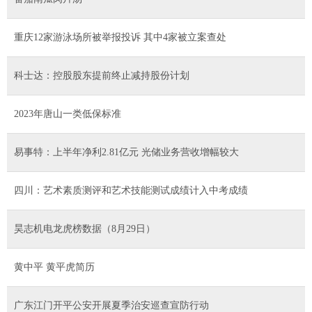
重庆12家游泳场所被举报投诉 其中4家被立案查处
科士达：控股股东提前终止减持股份计划
2023年唐山一类低保标准
易事特：上半年净利2.81亿元 光储业务营收增幅较大
四川：艺术素质测评和艺术技能测试成绩计入中考成绩
昊志机电龙虎榜数据（8月29日）
黄中平 黄平虎简历
广东江门开平公安开展夏季治安巡查宣防行动