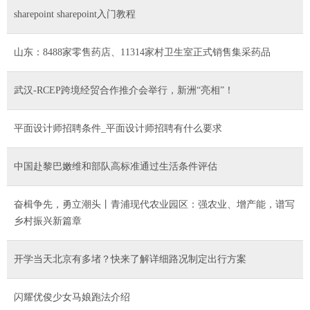
sharepoint sharepoint入门教程
山东：8488家零售药店、11314家村卫生室正式销售集采药品
武汉-RCEP跨境经贸合作推介会举行，新洲“亮相”！
平面设计师招聘条件_平面设计师招聘有什么要求
中国赴黎巴嫩维和部队高标准通过生活条件评估
奋楫争先，勇立潮头丨青浦现代农业园区：强农业、增产能，谱写
乡村振兴新篇章
开学当天北京有多堵？快来了解详细路况制定出行方案
闪耀优俊少女马娘跑法介绍