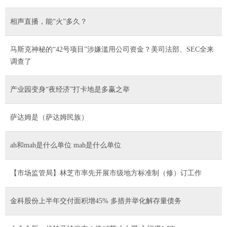
相声直播，能“火”多久？
马斯克神秘的“42号项目”涉嫌滥用公司资金？美司法部、SEC全来
调查了
产业园变身“夜经济”打卡地是多赢之举
萨达姆是（萨达姆民族）
ah和mah是什么单位 mah是什么单位
【市场监管局】林芝市率先开展市级地方标准制（修）订工作
金科股份上半年交付面积增45% 多措并举化解存量债务