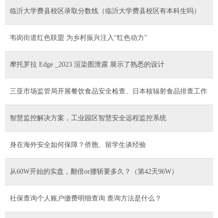
临沂大学费县校区录取分数线（临沂大学费县校区有本科生吗）
韦岗街道红色联盟 为乡村振兴注入“红色动力”
摩托罗拉 Edge _2023 渲染图泄露 展示了熟悉的设计
三亚市场监管局开展餐饮食品安全检查、日本核辐射食品排查工作
智慧监控解决方案，工业园区智慧安全远程监控系统
身在海外安全如何保障？侨胞、留学生谈经验
从60W开始的实盘，翻倍or腰斩要多久？（第42天96W）
社保查询个人账户缴费明细查询 查询方法是什么？