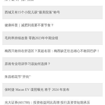
西城又有15个小院儿获“最美院落”称号
健康科普｜减肥到底要不要节食？
毛利率持续改善 零跑2023年中期业绩
梅西只敢待在舒适区？英超名宿：梅西缺乏壮志雄心不敢回巴萨！
原画专业培训学习该如何选择？
朱昌稻花节“开街”
保时捷 Macan EV 谍照曝光 将于 2024 年发布
光大证券(601788)：投资收益同比高增 投行及资管短期承压