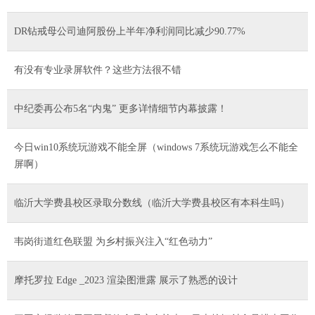
DR钻戒母公司迪阿股份上半年净利润同比减少90.77%
有没有专业录屏软件？这些方法很不错
中纪委再公布5名“内鬼” 更多详情细节内幕披露！
今日win10系统玩游戏不能全屏（windows 7系统玩游戏怎么不能全
屏啊）
临沂大学费县校区录取分数线（临沂大学费县校区有本科生吗）
韦岗街道红色联盟 为乡村振兴注入“红色动力”
摩托罗拉 Edge _2023 渲染图泄露 展示了熟悉的设计