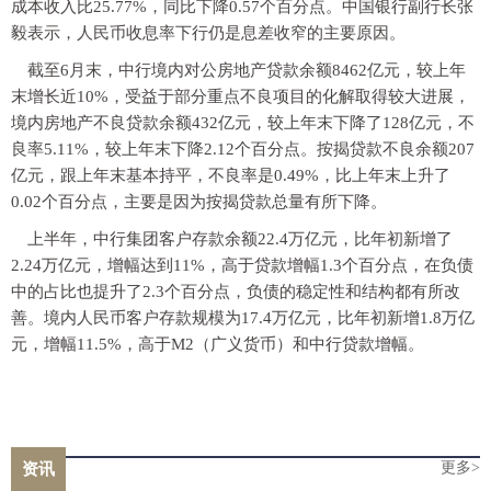
成本收入比25.77%，同比下降0.57个百分点。中国银行副行长张
毅表示，人民币收息率下行仍是息差收窄的主要原因。
截至6月末，中行境内对公房地产贷款余额8462亿元，较上年
末增长近10%，受益于部分重点不良项目的化解取得较大进展，
境内房地产不良贷款余额432亿元，较上年末下降了128亿元，不
良率5.11%，较上年末下降2.12个百分点。按揭贷款不良余额207
亿元，跟上年末基本持平，不良率是0.49%，比上年末上升了
0.02个百分点，主要是因为按揭贷款总量有所下降。
上半年，中行集团客户存款余额22.4万亿元，比年初新增了
2.24万亿元，增幅达到11%，高于贷款增幅1.3个百分点，在负债
中的占比也提升了2.3个百分点，负债的稳定性和结构都有所改
善。境内人民币客户存款规模为17.4万亿元，比年初新增1.8万亿
元，增幅11.5%，高于M2（广义货币）和中行贷款增幅。
更多>
资讯