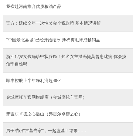
我省赴河南推介优质粮油产品
官方：延续全年一次性奖金个税政策 基本情况讲解
“中国最北县城”已经开始结冰 薄棉裤毛袜成畅销品
浙江12岁女孩确诊甲状腺癌！知名女主播冯提莫曾患此病 你会摸
颈部自检吗
顺丰控股上半年净利润超40亿
金城摩托车官网旗舰店（金城摩托车官网）
弗雷尔卓德之心盾山（弗雷尔卓德之心）
男子结识“古墓专家”，一起盗墓！结果……