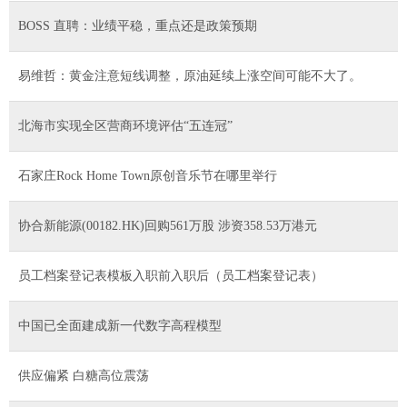
BOSS 直聘：业绩平稳，重点还是政策预期
易维哲：黄金注意短线调整，原油延续上涨空间可能不大了。
北海市实现全区营商环境评估“五连冠”
石家庄Rock Home Town原创音乐节在哪里举行
协合新能源(00182.HK)回购561万股 涉资358.53万港元
员工档案登记表模板入职前入职后（员工档案登记表）
中国已全面建成新一代数字高程模型
供应偏紧 白糖高位震荡