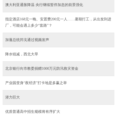
澳大利亚通胀降温 央行继续暂停加息的前景强化
指定酒店168元一晚、安置费200元一人……暑期打工，从出发到进
厂，可能会遇上多少“套路”？
加蓬总统邦戈通过视频发声
降水锐减，西北大旱
北京银行向市教委捐赠1000万元防汛救灾资金
产业园变身“夜经济”打卡地是多赢之举
潜力巨大
优质普通高中招生规模将有序扩大