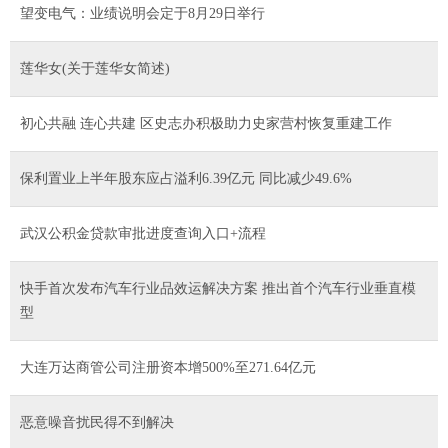
望变电气：业绩说明会定于8月29日举行
莲华女(关于莲华女简述)
初心共融 连心共建 区史志办积极助力史家营村恢复重建工作
保利置业上半年股东应占溢利6.39亿元 同比减少49.6%
武汉公积金贷款审批进度查询入口+流程
快手首次发布汽车行业品效运解决方案 推出首个汽车行业垂直模
型
大连万达商管公司注册资本增500%至271.64亿元
恶意噪音扰民得不到解决