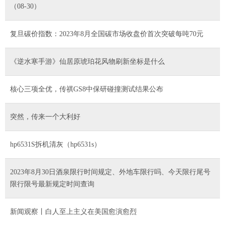
（08-30）
复旦碳价指数：2023年8月全国碳市场收盘价首次突破每吨70元
《逆水寒手游》仙居原琥珀花风物刷新坐标是什么
核心三项全优，传祺GS8中保研碰撞测试结果公布
突然，传来一个大利好
hp6531S拆机清灰（hp6531s）
2023年8月30日酒泉限行时间规定、外地车限行吗、今天限行尾号
限行限号最新规定时间查询
新闻观察丨白人至上主义在美国愈演愈烈