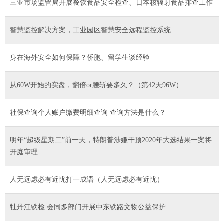
三亚市场监管局开展餐饮食品安全检查、日本核辐射食品排查工作
智慧监控解决方案，工业园区智慧安全远程监控系统
身在海外安全如何保障？侨胞、留学生谈经验
从60W开始的实盘，翻倍or腰斩要多久？（第42天96W）
社保查询个人账户缴费明细查询 查询方法是什么？
明年“超级星期二”前一天，特朗普涉嫌干预2020年大选结果一案将
开庭审理
人无远虑必有近忧打一成语（人无远虑必有近忧）
牡丹江铁检:会同多部门开展中东铁路文物公益保护