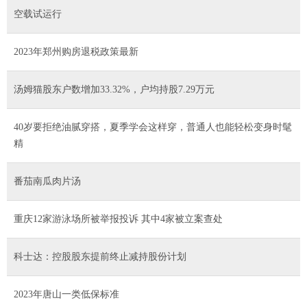
空载试运行
2023年郑州购房退税政策最新
汤姆猫股东户数增加33.32%，户均持股7.29万元
40岁要拒绝油腻穿搭，夏季学会这样穿，普通人也能轻松变身时髦
精
番茄南瓜肉片汤
重庆12家游泳场所被举报投诉 其中4家被立案查处
科士达：控股股东提前终止减持股份计划
2023年唐山一类低保标准