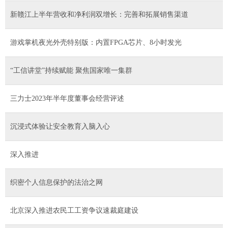
新赣江上半年营收和净利润双增长：完善和拓展销售渠道
游戏掌机夜光外壳特别版：内置FPGA芯片、8小时发光
“工信讲堂”持续赋能 聚焦国家唯一集群
三力士2023年半年度董事会经营评述
沉浸式体验让安全教育入脑入心
深入推进
织密个人信息保护的法治之网
北京深入推进农民工工资争议速裁庭建设