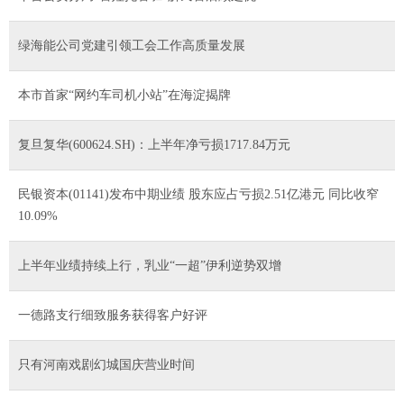
绿海能公司党建引领工会工作高质量发展
本市首家“网约车司机小站”在海淀揭牌
复旦复华(600624.SH)：上半年净亏损1717.84万元
民银资本(01141)发布中期业绩 股东应占亏损2.51亿港元 同比收窄
10.09%
上半年业绩持续上行，乳业“一超”伊利逆势双增
一德路支行细致服务获得客户好评
只有河南戏剧幻城国庆营业时间