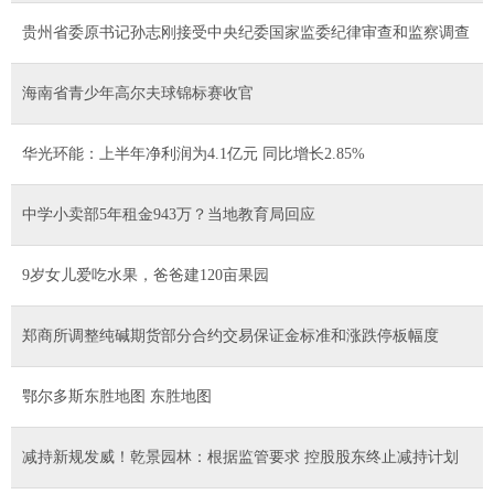
贵州省委原书记孙志刚接受中央纪委国家监委纪律审查和监察调查
海南省青少年高尔夫球锦标赛收官
华光环能：上半年净利润为4.1亿元 同比增长2.85%
中学小卖部5年租金943万？当地教育局回应
9岁女儿爱吃水果，爸爸建120亩果园
郑商所调整纯碱期货部分合约交易保证金标准和涨跌停板幅度
鄂尔多斯东胜地图 东胜地图
减持新规发威！乾景园林：根据监管要求 控股股东终止减持计划