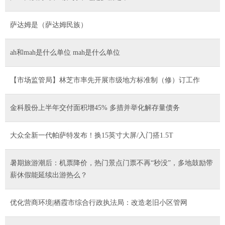
萨达姆是（萨达姆民族）
ah和mah是什么单位 mah是什么单位
【市场监管局】林芝市率先开展市级地方标准制（修）订工作
金科股份上半年交付面积增45% 多措并举化解存量债务
大众全新一代帕萨特发布！换15英寸大屏/入门搭1.5T
暑期旅游潮后：机票降价，热门景点门票不再“秒没”，多地鼓励带
薪休假能延续出游热么？
优化营商环境|栖霞市综合行政执法局：改造老旧小区管网