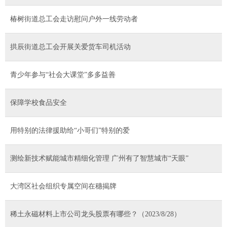
椿树街道总工会走访慰问户外一线劳动者
拱辰街道总工会开展关爱货车司机活动
青少年参与“社会大课堂”多多益善
保障学校食品安全
用特别的法律援助给“小哥们”特别的爱
测绘新技术赋能城市精细化管理 广州有了智慧城市“天眼”
大湾区社会组织专属空间在穗揭牌
稀土永磁材料上市公司龙头股票有哪些？（2023/8/28）