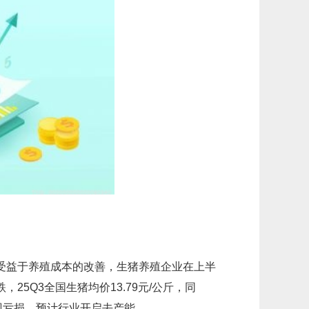
受益于养殖成本的改善，生猪养殖企业在上半
5Q3全国生猪均价13.79元/公斤，同
出现亏损，预计行业开启去产能。