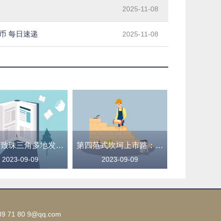
2025-11-08
币 每日速递
2025-11-08
强降雨致珠三角多地发生内涝 广东全省提前转移8万余人
第四范式坎坷上市路：三年四次递表终见曙光，AI路线双管齐下难料资本热度
2023-09-09
2023-09-09
1 80 9@qq.com