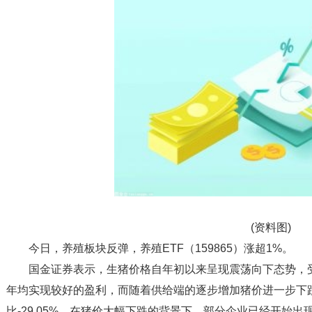
(资料图)
今日，养殖板块反弹，养殖ETF（159865）涨超1%。
国金证券表示，生猪价格自年初以来呈现震荡向下态势，
年均实现较好的盈利，而随着供给端的逐步增加猪价进一步下跌，2
比-29.05%，在猪价大幅下跌的背景下，部分企业已经开始