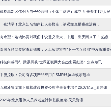
成都高新区伟创力电子经营部（个体工商户）成立 注册资本1万人民
一夜清零！北京知名相声社人去楼空，演员靠直播赚生活费，
向余望：这场比赛对我们来说意义重大，中超，重庆回来了！ 热点
泰国互联网专家查勒姆坡：人工智能将在“下一代互联网”中发挥重要
科技向善而行 腾讯再获“世界互联网大会杰出贡献奖”_焦点短讯
中密控股：公司有多项产品应用在SMR试验堆或示范堆
五粮液集团旗下成都建设投资公司注册资本增至26.07亿元_看热讯
2025年北京退休人员养老金计算基数确定-天天资讯