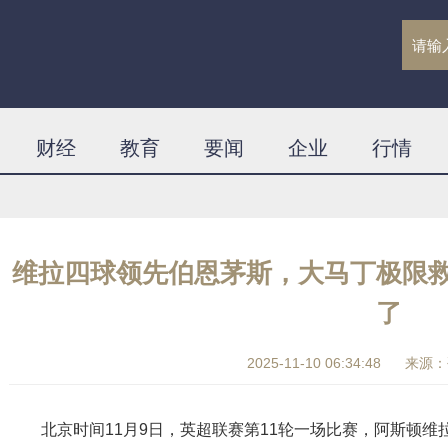
财经
教育
要闻
企业
行情
维拉四球领先伯恩茅斯，大马丁极限
了
2025-11-10 06:34:48
来源：
北京时间11月9日，英超联赛第11轮一场比赛，阿斯顿维