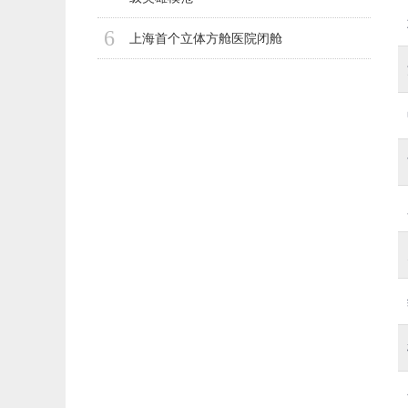
6
上海首个立体方舱医院闭舱