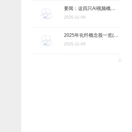
要闻：这四只AI视频概念龙头如何（2025/11/7）
2025-11-09
2025年化纤概念股一览(附股)（2025/11/7）-热消息
2025-11-09