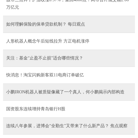
万亿元
如何理解保险的保单贷款机制？ 每日观点
人形机器人概念午后短线拉升 方正电机涨停
关注：基金“止盈不止损”适合哪些情况？
快消息！淘宝闪购新客双11电商订单破亿
小鹏IRON机器人被质疑像藏了一个真人，何小鹏揭示内部构造
国资股东连续增持青岛银行H股
连续八年参展，进博会“全勤生”又带来了什么新产品？ 焦点观察