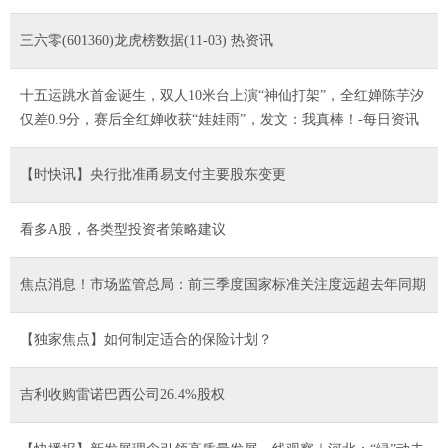
三六零(601360)龙虎榜数据(11-03) 热资讯
十五运跳水首金诞生，双人10米台上演“神仙打架”，全红婵陈芋汐
仅差0.9分，赛后全红婵收获“娃娃雨”，发文：我真棒！-每日资讯
【时快讯】央行批准甬易支付主要股东变更
看多A股，各类型投资者策略建议
焦点消息！市场监管总局：前三季度国家标准关注度远超去年同期
【独家焦点】如何制定适合的保险计划？
吉利收购雷诺巴西公司26.4%股权