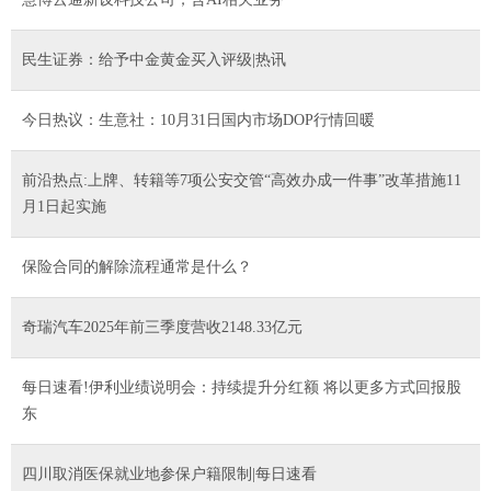
民生证券：给予中金黄金买入评级|热讯
今日热议：生意社：10月31日国内市场DOP行情回暖
前沿热点:上牌、转籍等7项公安交管“高效办成一件事”改革措施11
月1日起实施
保险合同的解除流程通常是什么？
奇瑞汽车2025年前三季度营收2148.33亿元
每日速看!伊利业绩说明会：持续提升分红额 将以更多方式回报股
东
四川取消医保就业地参保户籍限制|每日速看