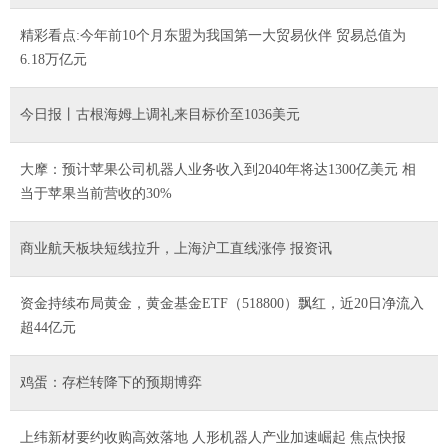
精彩看点:今年前10个月东盟为我国第一大贸易伙伴 贸易总值为
6.18万亿元
今日报丨古根海姆上调礼来目标价至1036美元
大摩：预计苹果公司机器人业务收入到2040年将达1300亿美元 相
当于苹果当前营收的30%
商业航天板块短线拉升，上海沪工直线涨停 报资讯
资金持续布局黄金，黄金基金ETF（518800）飘红，近20日净流入
超44亿元
鸡蛋：存栏转降下的预期博弈
上纬新材要约收购高效落地 人形机器人产业加速崛起 焦点快报