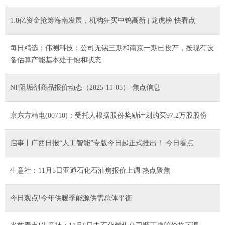
1.8亿资金抢筹海南发展，机构狂买中钨高新 | 龙虎榜 快看点
每日精选：伟测科技：公司无锡三期和南京一期已投产，按现有设
备估算产能基本处于饱和状态
NF阻垢剂商品报价动态（2025-11-05）-焦点信息
京东方精电(00710)：受托人根据股份奖励计划购买97.2万股股份
启事丨广西日报“人工智能”专版今日起正式推出！ 今日看点
生意社：11月5日亚通石化石油焦报价上调 热点聚焦
今日观点!今年供暖季能源供需总体平衡