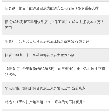
新资讯：报告：能源金融成为能源安全与绿色转型的重要支撑
播报:成都高新区喜甜饮品店（个体工商户）成立 注册资本20万人
民币
生意社：10月30日江苏三房巷涤纶短纤价格暂稳 热点评
快看：神舟二十一号乘组将首次在太空养小鼠
【聚看点】岱美股份(603730.SH)：前三季净利润4.4亿元 同比下降
28.62%
华电新能、鑫铂股份合资成立风力发电公司|当前焦点
精选！江天科技产销率超100%，库存为何不降反升？