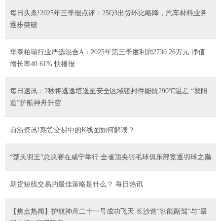
每日头条!2025年三季报点评：25Q3出货环比略降，汽车材料业务
逐步突破
华泰柏瑞行业严选混合A：2025年第三季度利润2730.26万元 净值
增长率40.61% 快播报
每日速讯：2秒将逃逸塔送至安全区域密封件能抗290℃温差 “襄阳
造”护航神舟升空
前沿资讯!期货交易中的K线图如何解读？
“楚天羽王”总决赛在咸宁举行 全省顶尖羽毛球俱乐部竞逐羽球之巅
期货短线交易的最佳策略是什么？ 每日热讯
【焦点热闻】护航神舟二十一号成功飞天 长沙造“智能副驾”与“最