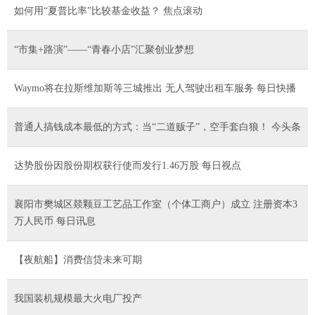
如何用“夏普比率”比较基金收益？ 焦点滚动
“市集+路演”——“青春小店”汇聚创业梦想
Waymo将在拉斯维加斯等三城推出 无人驾驶出租车服务 每日快播
普通人搞钱成本最低的方式：当“二道贩子”，空手套白狼！ 今头条
达势股份因股份期权获行使而发行1.46万股 每日视点
襄阳市樊城区燚颗豆工艺品工作室（个体工商户）成立 注册资本3
万人民币 每日讯息
【夜航船】消费信贷未来可期
我国装机规模最大火电厂投产