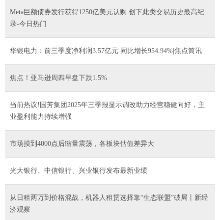
Meta巨额债券发行获得1250亿美元认购 创下此类交易历史最高纪
录-今日热门
华银电力：前三季度净利润3.57亿元 同比增长954.94%|焦点简讯
焦点！亚马逊周四早盘下跌1.5%
当前热议!国芳集团2025年三季报显示调改助力经营稳健向好，主
业盈利能力持续增强
市场摸到4000点后缩量震荡，各板块估值差异大
光大银行、中信银行、兴业银行发布最新业绩
从日租两万到价格混战，机器人租赁选择靠“生态联盟”破局丨新经
济观察