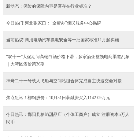
新动态：保险的保障内容是否存在行业标准？
今日热门!河北张家口：“全帮办”便民服务中心揭牌
当前热议!商用电动汽车换电安全等一批国家标准11月起实施
“双十一”大促期间高端白酒价格下滑，多家酒企整顿电商渠道乱象
｜大湾区酒价第36期
神舟二十一号载人飞船与空间站组合体完成自主快速交会对接
焦点短讯！柳钢股份：10月31日获融资买入1142.09万元
今日热讯：鄱阳县糖屿甜品店（个体工商户）成立 注册资本5万人
民币