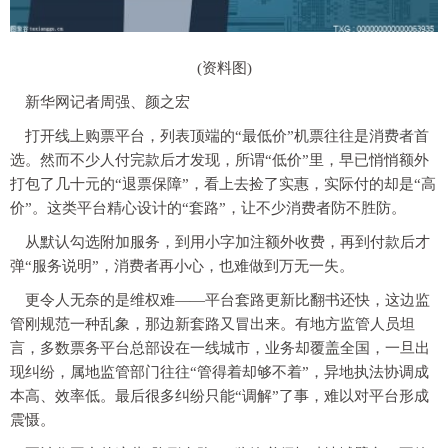
(资料图)
新华网记者周强、颜之宏
打开线上购票平台，列表顶端的“最低价”机票往往是消费者首
选。然而不少人付完款后才发现，所谓“低价”里，早已悄悄额外
打包了几十元的“退票保障”，看上去捡了实惠，实际付的却是“高
价”。这类平台精心设计的“套路”，让不少消费者防不胜防。
从默认勾选附加服务，到用小字加注额外收费，再到付款后才
弹“服务说明”，消费者再小心，也难做到万无一失。
更令人无奈的是维权难——平台套路更新比翻书还快，这边监
管刚规范一种乱象，那边新套路又冒出来。有地方监管人员坦
言，多数票务平台总部设在一线城市，业务却覆盖全国，一旦出
现纠纷，属地监管部门往往“管得着却够不着”，异地执法协调成
本高、效率低。最后很多纠纷只能“调解”了事，难以对平台形成
震慑。