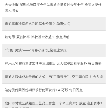
天天快报!深圳机场口岸今年以来通关量超过去年全年 免签入境外
国人增长
市盈率市净率怎么判断基金价值？ 动态焦点
如何用“夏普比率”比较基金收益？ 焦点滚动
“市集+路演”——“青春小店”汇聚创业梦想
Waymo将在拉斯维加斯等三城推出 无人驾驶出租车服务 每日快播
普通人搞钱成本最低的方式：当“二道贩子”，空手套白狼！ 今头条
达势股份因股份期权获行使而发行1.46万股 每日视点
襄阳市樊城区燚颗豆工艺品工作室（个体工商户）成立 注册资本3