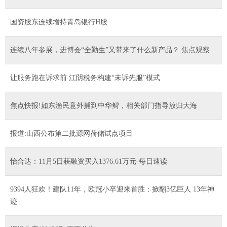
国资股东连续增持青岛银行H股
连续八年参展，进博会“全勤生”又带来了什么新产品？ 焦点观察
让服务跑在诉求前 江阴税务构建“未诉先服”模式
焦点快报!如东渔民意外捕到中华鲟，相关部门指导放归大海
报道:山西公布第二批源网荷储试点项目
怡合达：11月5日获融资买入1376.61万元-每日速读
9394人狂欢！建队11年，欧冠小卒迎来首胜：掀翻3亿巨人 13年神
迹