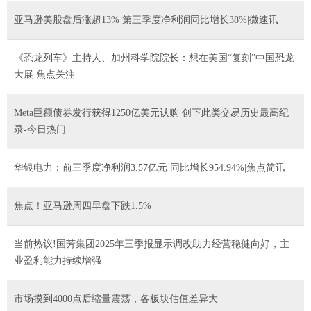
亚马逊美股盘后涨超13% 第三季度净利润同比增长38%|微速讯
《恐龙列车》主持人、加州科学院院长：想在美国“复刻”中国恐龙
大展 焦点关注
Meta巨额债券发行获得1250亿美元认购 创下此类交易历史最高纪
录-今日热门
华银电力：前三季度净利润3.57亿元 同比增长954.94%|焦点简讯
焦点！亚马逊周四早盘下跌1.5%
当前热议!国芳集团2025年三季报显示调改助力经营稳健向好，主
业盈利能力持续增强
市场摸到4000点后缩量震荡，各板块估值差异大