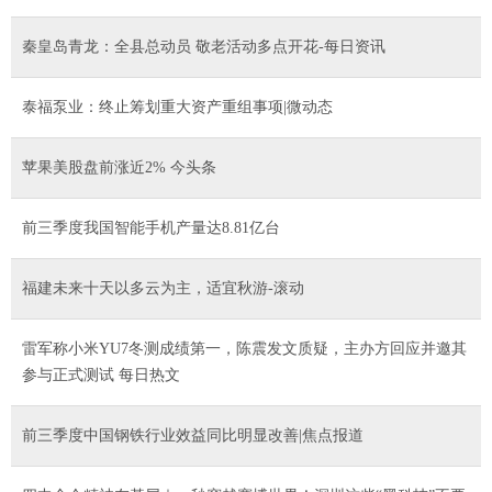
秦皇岛青龙：全县总动员 敬老活动多点开花-每日资讯
泰福泵业：终止筹划重大资产重组事项|微动态
苹果美股盘前涨近2% 今头条
前三季度我国智能手机产量达8.81亿台
福建未来十天以多云为主，适宜秋游-滚动
雷军称小米YU7冬测成绩第一，陈震发文质疑，主办方回应并邀其
参与正式测试 每日热文
前三季度中国钢铁行业效益同比明显改善|焦点报道