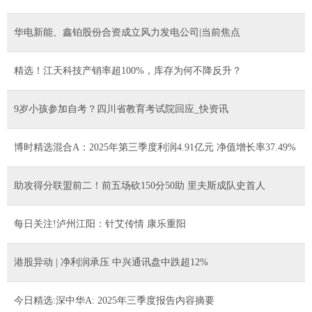
华电新能、鑫铂股份合资成立风力发电公司|当前焦点
精选！江天科技产销率超100%，库存为何不降反升？
9岁小孩参加自考？四川省教育考试院回应_快资讯
博时精选混合A：2025年第三季度利润4.91亿元 净值增长率37.49%
助攻得分联盟前二！前五场砍150分50助 里夫斯成队史首人
每日关注!泸州江阳：针艾传情 康乐重阳
港股异动 | 净利润承压 中兴通讯盘中跌超12%
今日精选:深中华A: 2025年三季度报告内容摘要