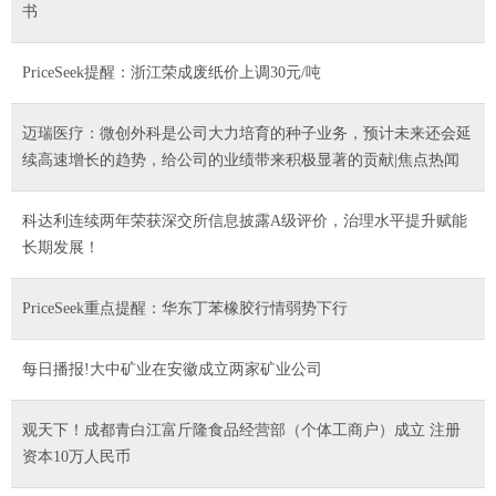
书
PriceSeek提醒：浙江荣成废纸价上调30元/吨
迈瑞医疗：微创外科是公司大力培育的种子业务，预计未来还会延
续高速增长的趋势，给公司的业绩带来积极显著的贡献|焦点热闻
科达利连续两年荣获深交所信息披露A级评价，治理水平提升赋能
长期发展！
PriceSeek重点提醒：华东丁苯橡胶行情弱势下行
每日播报!大中矿业在安徽成立两家矿业公司
观天下！成都青白江富斤隆食品经营部（个体工商户）成立 注册
资本10万人民币