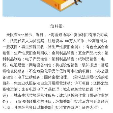
(资料图)
天眼查App显示，近日，上海鑫银通再生资源利用有限公司成
立，法定代表人为吴丽宾，注册资本100万人民币，经营范围为
一般项目：再生资源回收（除生产性废旧金属）；有色金属合金
销售；生产性废旧金属回收；金属制品销售；五金产品批发；塑
料制品制造；电子产品销售；塑料制品销售；纸制品销售；电
线、电缆经营；网络设备销售；机械设备销售；装卸搬运；普通
货物仓储服务（不含危险化学品等需许可审批的项目）；办公设
备销售；电子过磅服务；固体废物治理。（除依法须经批准的项
目外，凭营业执照依法自主开展经营活动）许可项目：道路危险
货物运输；废弃电器电子产品处理；城市建筑垃圾处置（清
运）；城市生活垃圾经营性服务；建筑物拆除作业（爆破作业除
外）。（依法须经批准的项目，经相关部门批准后方可开展经营
活动，具体经营项目以相关部门批准文件或许可证件为准）。