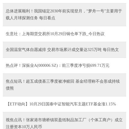
总体进展顺利！我国锚定2030年前实现登月，“梦舟一号”主要用于
载人月球探测任务 每日看点
生意社：上海期货交易所10月29日铜仓单下跌_今日热议
全国温室气体自愿减排 交易市场累计成交量达325万吨 每日热文
热点评！深振业A(000006.SZ)：前三季度净亏损699.71万元
焦点短讯！超五成债基三季度被净赎回 基金经理称不会形成持续
债熊
【ETF动向】10月29日国泰中证智能汽车主题ETF基金涨1.15%
视焦点讯！张家港市塘桥镇双盈纸制品加工厂（个体工商户）成立
注册资本10万人民币