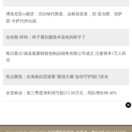
博洛尼亚vs都灵：贝尔纳代斯基、达林加首发，切-亚当斯、切萨
雷-卡萨代伊出战
吉布斯-怀特：终于看到曼联本该有的样子了
每日看点!雄县集聚财箱包制品销售有限公司成立 注册资本1万人民
币
热点聚焦：在海南自贸港看“最强大脑”如何守护国门安全
永安林业：第三季度净利润亏损215.66万元，同比增长88.40%