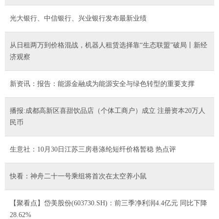
光大银行、中信银行、兴业银行发布最新业绩
从日租两万到价格混战，机器人租赁选择靠“生态联盟”破局丨新经
济观察
新资讯：报告：能源金融成为能源安全与绿色转型的重要支撑
播报:成都高新区喜甜饮品店（个体工商户）成立 注册资本20万人
民币
生意社：10月30日江苏三房巷涤纶短纤价格暂稳 热点评
快看：神舟二十一号乘组将首次在太空养小鼠
【聚看点】岱美股份(603730.SH)：前三季净利润4.4亿元 同比下降
28.62%