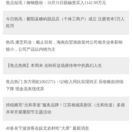
焦点短讯！柳钢股份：10月31日获融资买入1142.09万元
今日热讯：鄱阳县糖屿甜品店（个体工商户）成立 注册资本5万人
民币
热讯:康芝药业：截止目前，海南自贸港政策对公司相关业务影响
较小，公司产品以内销为主
【焦点热闻】本周末 去聆听这场唐传奇中的真幻人生
焦点热门:东方雨虹(002271)：Q3收入同比实现转正 应收账款持续
下降 现金流表现优异
持续擦亮“元和享老”服务品牌！江苏相城高新区（元和街道）多措
并举开展重阳节主题活动
40多名宁波游客在皖北农村吃“大席” 最新消息