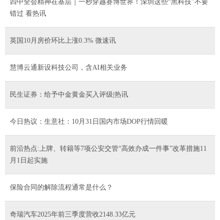
四中全会精神在基层｜一秒穿越赛博世界！深圳这些“黑科技”不要
错过 看热讯
英国10月房价环比上涨0.3% 微速讯
慧博云通新设科技公司，含AI相关业务
民生证券：给予中金黄金买入评级|热讯
今日热议：生意社：10月31日国内市场DOP行情回暖
前沿热点:上牌、转籍等7项公安交管“高效办成一件事”改革措施11
月1日起实施
保险合同的解除流程通常是什么？
奇瑞汽车2025年前三季度营收2148.33亿元