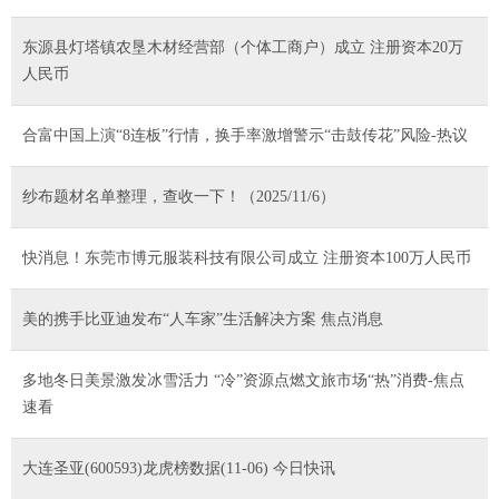
东源县灯塔镇农垦木材经营部（个体工商户）成立 注册资本20万
人民币
合富中国上演“8连板”行情，换手率激增警示“击鼓传花”风险-热议
纱布题材名单整理，查收一下！（2025/11/6）
快消息！东莞市博元服装科技有限公司成立 注册资本100万人民币
美的携手比亚迪发布“人车家”生活解决方案 焦点消息
多地冬日美景激发冰雪活力 “冷”资源点燃文旅市场“热”消费-焦点
速看
大连圣亚(600593)龙虎榜数据(11-06) 今日快讯