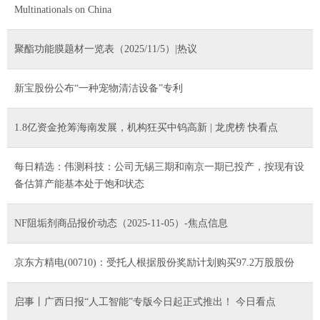
Multinationals on China
聚酯功能膜题材一览表（2025/11/5）|热议
新宝股份公布“一种宠物清洁设备”专利
1.8亿资金抢筹海南发展，机构狂买中钨高新 | 龙虎榜 快看点
每日精选：伟测科技：公司无锡三期和南京一期已投产，按现有设
备估算产能基本处于饱和状态
NF阻垢剂商品报价动态（2025-11-05）-焦点信息
京东方精电(00710)：受托人根据股份奖励计划购买97.2万股股份
启事丨广西日报“人工智能”专版今日起正式推出！ 今日看点