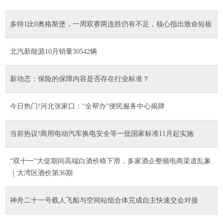
多特1比0奥格斯堡，一周双赛两连胜仍有不足，核心指出致命短板
北汽新能源10月销量30542辆
新动态：保险的保障内容是否存在行业标准？
今日热门!河北张家口：“全帮办”便民服务中心揭牌
当前热议!商用电动汽车换电安全等一批国家标准11月起实施
“双十一”大促期间高端白酒价格下滑，多家酒企整顿电商渠道乱象
｜大湾区酒价第36期
神舟二十一号载人飞船与空间站组合体完成自主快速交会对接