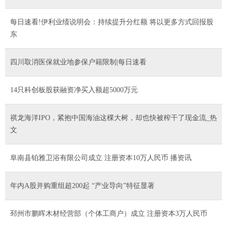
每日速看!伊利业绩说明会：持续提升分红额 将以更多方式回报股
东
四川取消医保就业地参保户籍限制|每日速看
14只科创板股获融资净买入额超5000万元
祺龙海洋IPO，紧抱中国海油这棵大树，却也快被榨干了现金流_热
文
阜南县铂雅卫浴有限公司成立 注册资本10万人民币 播资讯
年内A股并购重组超200起 “产业导向”特征显著
邳州市鹏晖木材经营部（个体工商户）成立 注册资本3万人民币