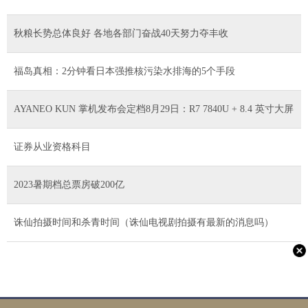
秋粮长势总体良好 各地各部门奋战40天努力夺丰收
福岛真相：2分钟看日本强推核污染水排海的5个手段
AYANEO KUN 掌机发布会定档8月29日：R7 7840U + 8.4 英寸大屏
证券从业资格科目
2023暑期档总票房破200亿
诛仙拍摄时间和杀青时间（诛仙电视剧拍摄有最新的消息吗）