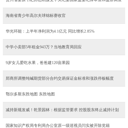
海南省青少年高尔夫球锦标赛收官
华光环能：上半年净利润为4.1亿元 同比增长2.85%
中学小卖部5年租金943万？当地教育局回应
9岁女儿爱吃水果，爸爸建120亩果园
郑商所调整纯碱期货部分合约交易保证金标准和涨跌停板幅度
鄂尔多斯东胜地图 东胜地图
减持新规发威！乾景园林：根据监管要求 控股股东终止减持计划
国家知识产权局专利局办公室原一级巡视员闫实被开除党籍