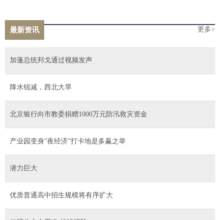
命错误Unhandled Access Violation Reading 0）
更多>
最新资讯
加蓬总统邦戈通过视频发声
降水锐减，西北大旱
北京银行向市教委捐赠1000万元防汛救灾资金
产业园变身“夜经济”打卡地是多赢之举
潜力巨大
优质普通高中招生规模将有序扩大