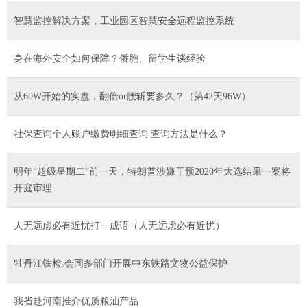
智慧监控解决方案，工业园区智慧安全远程监控系统
身在海外安全如何保障？侨胞、留学生谈经验
从60W开始的实盘，翻倍or腰斩要多久？（第42天96W）
社保查询个人账户缴费明细查询 查询方法是什么？
明年“超级星期二”前一天，特朗普涉嫌干预2020年大选结果一案将
开庭审理
人无远虑必有近忧打一成语（人无远虑必有近忧）
牡丹江铁检:会同多部门开展中东铁路文物公益保护
我省赴河南推介优质粮油产品