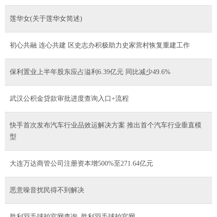
莲华女(关于莲华女简述)
初心共融 连心共建 区史志办积极助力史家营村恢复重建工作
保利置业上半年股东应占溢利6.39亿元 同比减少49.6%
武汉公积金贷款审批进度查询入口+流程
快手首次发布汽车行业品效运解决方案 推出首个汽车行业垂直模
型
大连万达商管公司注册资本增500%至271.64亿元
恶意噪音扰民得不到解决
胜利羽毛球拍官网查询_胜利羽毛球拍官网