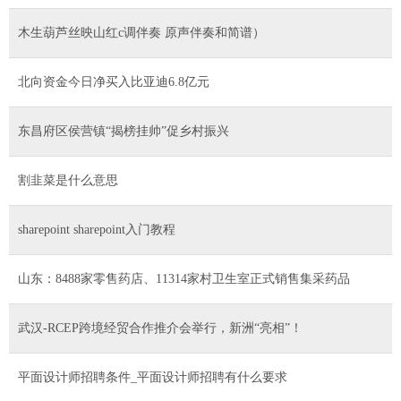
木生葫芦丝映山红c调伴奏 原声伴奏和简谱）
北向资金今日净买入比亚迪6.8亿元
东昌府区侯营镇“揭榜挂帅”促乡村振兴
割韭菜是什么意思
sharepoint sharepoint入门教程
山东：8488家零售药店、11314家村卫生室正式销售集采药品
武汉-RCEP跨境经贸合作推介会举行，新洲“亮相”！
平面设计师招聘条件_平面设计师招聘有什么要求