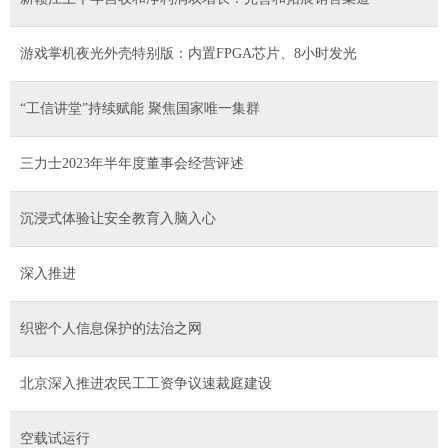
游戏掌机夜光外壳特别版：内置FPGA芯片、8小时发光
“工信讲堂”持续赋能 聚焦国家唯一集群
三力士2023年半年度董事会经营评述
沉浸式体验让安全教育入脑入心
深入推进
织密个人信息保护的法治之网
北京深入推进农民工工资争议速裁庭建设
空载试运行