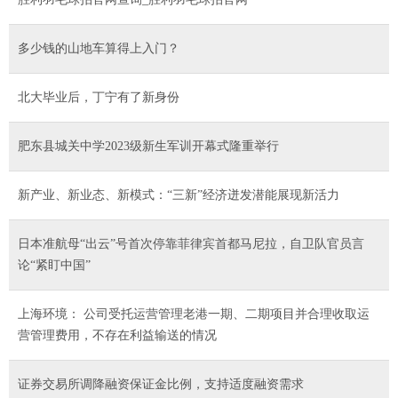
多少钱的山地车算得上入门？
北大毕业后，丁宁有了新身份
肥东县城关中学2023级新生军训开幕式隆重举行
新产业、新业态、新模式：“三新”经济迸发潜能展现新活力
日本准航母“出云”号首次停靠菲律宾首都马尼拉，自卫队官员言
论“紧盯中国”
上海环境： 公司受托运营管理老港一期、二期项目并合理收取运
营管理费用，不存在利益输送的情况
证券交易所调降融资保证金比例，支持适度融资需求