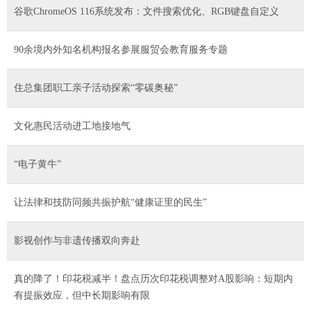
谷歌ChromeOS 116系统发布：文件搜索优化、RGB键盘自定义
90余境内外知名机构报名参展服贸会教育服务专题
住总集团职工亲子活动探索“零碳奥秘”
文化惠民活动进工地接地气
“电子黄牛”
让法律和技防同频共振护航“健康证里的民生”
影视创作与非遗传播双向奔赴
真的降了！印花税减半！盘点历次印花税调整对A股影响：短期内
有提振效应，但中长期影响有限