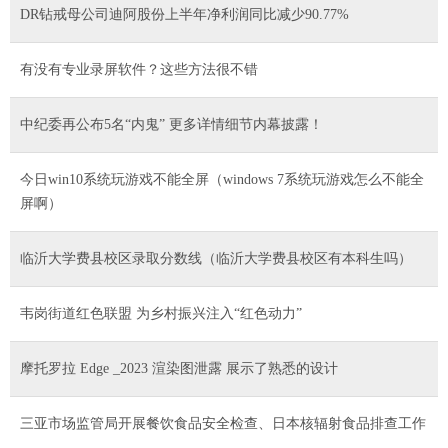
DR钻戒母公司迪阿股份上半年净利润同比减少90.77%
有没有专业录屏软件？这些方法很不错
中纪委再公布5名“内鬼” 更多详情细节内幕披露！
今日win10系统玩游戏不能全屏（windows 7系统玩游戏怎么不能全
屏啊）
临沂大学费县校区录取分数线（临沂大学费县校区有本科生吗）
韦岗街道红色联盟 为乡村振兴注入“红色动力”
摩托罗拉 Edge _2023 渲染图泄露 展示了熟悉的设计
三亚市场监管局开展餐饮食品安全检查、日本核辐射食品排查工作