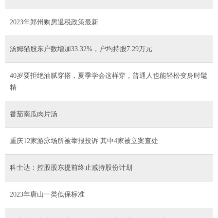
2023年郑州购房退税政策最新
汤姆猫股东户数增加33.32%，户均持股7.29万元
40岁要拒绝油腻穿搭，夏季学会这样穿，普通人也能轻松变身时髦
精
番茄南瓜肉片汤
重庆12家游泳场所被举报投诉 其中4家被立案查处
科士达：控股股东提前终止减持股份计划
2023年唐山一类低保标准