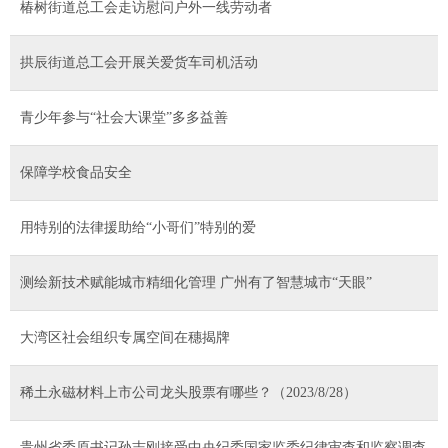
椿树街道总工会走访慰问户外一线劳动者
拱辰街道总工会开展关爱货车司机活动
青少年参与“社会大课堂”多多益善
保障学校食品安全
用特别的法律援助给“小哥们”特别的爱
测绘新技术赋能城市精细化管理 广州有了智慧城市“天眼”
大湾区社会组织专属空间在穗揭牌
稀土永磁材料上市公司龙头股票有哪些？（2023/8/28）
贵州省委原书记孙志刚接受中央纪委国家监委纪律审查和监察调查