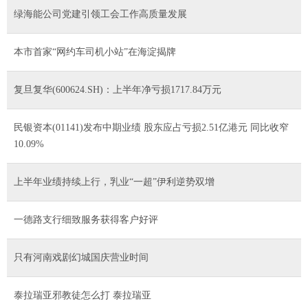
绿海能公司党建引领工会工作高质量发展
本市首家“网约车司机小站”在海淀揭牌
复旦复华(600624.SH)：上半年净亏损1717.84万元
民银资本(01141)发布中期业绩 股东应占亏损2.51亿港元 同比收窄
10.09%
上半年业绩持续上行，乳业“一超”伊利逆势双增
一德路支行细致服务获得客户好评
只有河南戏剧幻城国庆营业时间
泰拉瑞亚邪教徒怎么打 泰拉瑞亚