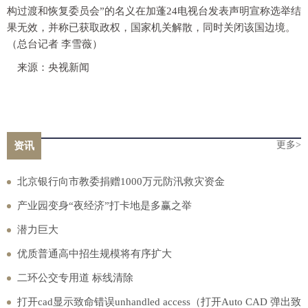
构过渡和恢复委员会”的名义在加蓬24电视台发表声明宣称选举结
果无效，并称已获取政权，国家机关解散，同时关闭该国边境。
（总台记者 李雪薇）
来源：央视新闻
更多>
资讯
北京银行向市教委捐赠1000万元防汛救灾资金
产业园变身“夜经济”打卡地是多赢之举
潜力巨大
优质普通高中招生规模将有序扩大
二环公交专用道 标线清除
打开cad显示致命错误unhandled access（打开Auto CAD 弹出致