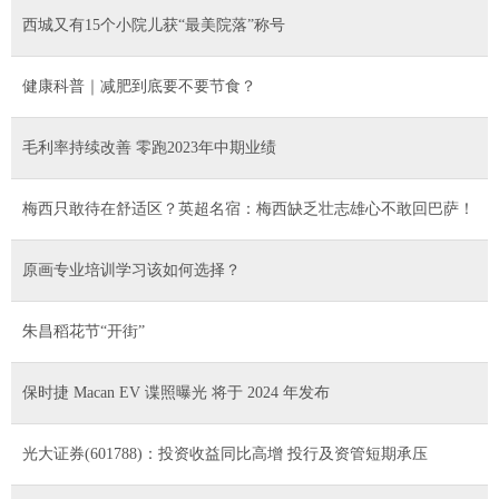
西城又有15个小院儿获“最美院落”称号
健康科普｜减肥到底要不要节食？
毛利率持续改善 零跑2023年中期业绩
梅西只敢待在舒适区？英超名宿：梅西缺乏壮志雄心不敢回巴萨！
原画专业培训学习该如何选择？
朱昌稻花节“开街”
保时捷 Macan EV 谍照曝光 将于 2024 年发布
光大证券(601788)：投资收益同比高增 投行及资管短期承压