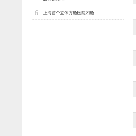
6
上海首个立体方舱医院闭舱