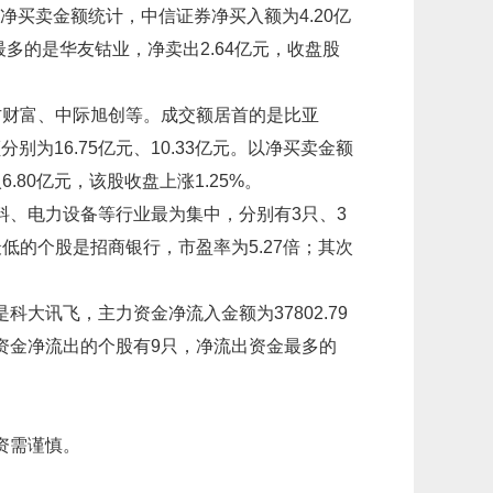
以净买卖金额统计，中信证券净买入额为4.20亿
最多的是华友钴业，净卖出2.64亿元，收盘股
方财富、中际旭创等。成交额居首的是比亚
别为16.75亿元、10.33亿元。以净买卖金额
80亿元，该股收盘上涨1.25%。
料、电力设备等行业最为集中，分别有3只、3
低的个股是招商银行，市盈率为5.27倍；其次
大讯飞，主力资金净流入金额为37802.79
资金净流出的个股有9只，净流出资金最多的
资需谨慎。