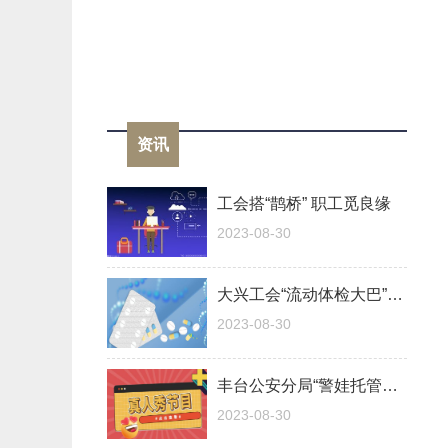
资讯
工会搭“鹊桥” 职工觅良缘
2023-08-30
大兴工会“流动体检大巴”开到职工身边
2023-08-30
丰台公安分局“警娃托管班”解民警后顾之忧
2023-08-30