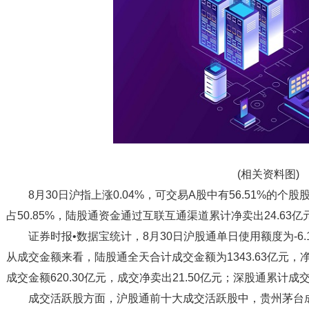
(相关资料图)
8月30日沪指上涨0.04%，可交易A股中有56.51%的
占50.85%，陆股通资金通过互联互通渠道累计净卖出24.63亿
证券时报•数据宝统计，8月30日沪股通单日使用额度为-6.
从成交金额来看，陆股通全天合计成交金额为1343.63亿元，
成交金额620.30亿元，成交净卖出21.50亿元；深股通累计成交
成交活跃股方面，沪股通前十大成交活跃股中，贵州茅台成