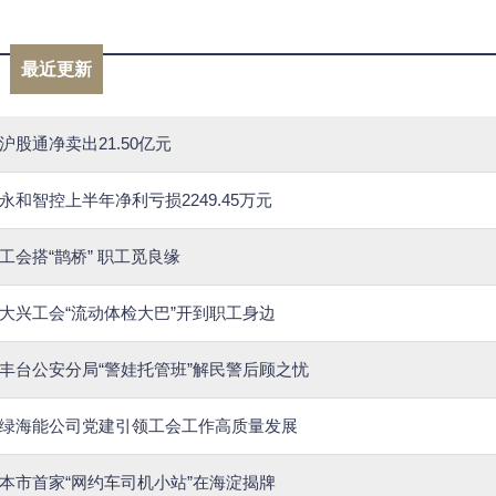
最近更新
沪股通净卖出21.50亿元
永和智控上半年净利亏损2249.45万元
工会搭“鹊桥” 职工觅良缘
大兴工会“流动体检大巴”开到职工身边
丰台公安分局“警娃托管班”解民警后顾之忧
绿海能公司党建引领工会工作高质量发展
本市首家“网约车司机小站”在海淀揭牌