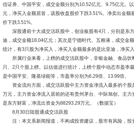
信证券、中国平安，成交金额分别为10.52亿元、9.75亿元。
元，净买入金额居首，该股收盘股价下跌3.51%。净卖出金额
价下跌3.51%。
深股通前十大成交活跃股中，创业板股有4只，分别是东
迪，成交金额18.04亿元；其次是宁德时代、五粮液，成交金额分
统计，有3只股为净买入，净买入金额最多的是比亚迪，净买入6.
所属行业来看，上榜的成交活跃股中，非银金融、食品饮
只、2只个股上榜。以估值进行统计，上榜个股中动态市盈率最
是中国平安、隆基绿能等，市盈率分别为6.29倍、13.99倍。
资金流向方面，成交活跃股中主力资金净流入最多的个股是科
万元，主力资金净流入居前的还有贵州茅台、中际旭创。主力
是东方财富，净流出资金为88293.29万元。（数据宝）
8月30日陆股通成交活跃股
注：本文系新闻报道，不构成投资建议，股市有风险，投
标签：