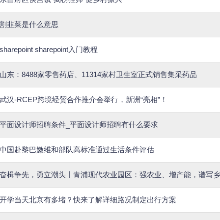
割韭菜是什么意思
sharepoint sharepoint入门教程
山东：8488家零售药店、11314家村卫生室正式销售集采药品
武汉-RCEP跨境经贸合作推介会举行，新洲“亮相”！
平面设计师招聘条件_平面设计师招聘有什么要求
中国赴黎巴嫩维和部队高标准通过生活条件评估
奋楫争先，勇立潮头丨青浦现代农业园区：强农业、增产能，谱写
开学当天北京有多堵？快来了解详细路况制定出行方案