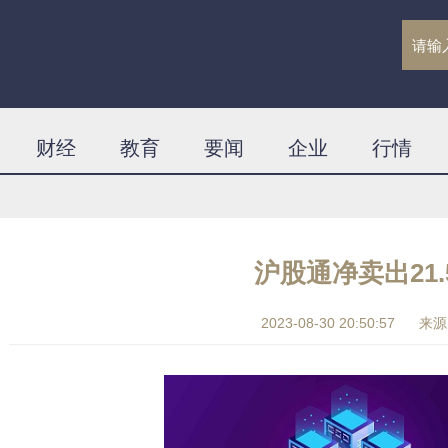
财经
教育
要闻
企业
行情
沪股通净卖出21.
2023-08-30 20:50:57
来源