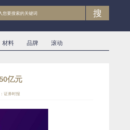
搜
材料
品牌
滚动
50亿元
：证券时报