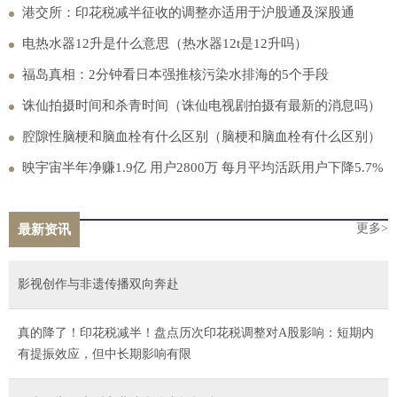
港交所：印花税减半征收的调整亦适用于沪股通及深股通
电热水器12升是什么意思（热水器12t是12升吗）
福岛真相：2分钟看日本强推核污染水排海的5个手段
诛仙拍摄时间和杀青时间（诛仙电视剧拍摄有最新的消息吗）
腔隙性脑梗和脑血栓有什么区别（脑梗和脑血栓有什么区别）
映宇宙半年净赚1.9亿 用户2800万 每月平均活跃用户下降5.7%
更多>
最新资讯
影视创作与非遗传播双向奔赴
真的降了！印花税减半！盘点历次印花税调整对A股影响：短期内
有提振效应，但中长期影响有限