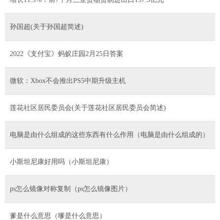
孙国超(关于孙国超简述)
2022《支付宝》蚂蚁庄园2月25日答案
微软：Xbox不会推出PS5中期升级主机
莲花社区居民委员会(关于莲花社区居民委员会简述)
电脑是由什么组成的这些东西有什么作用（电脑是由什么组成的）
小斯坦尼康好用吗（小斯坦尼康）
ps怎么镜像对称复制（ps怎么镜像图片）
爹是什么意思（嗲是什么意思）