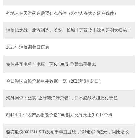
外地人在天津落户需要什么条件（外地人在大连落户条件）
性价比之战：北汽制造、长安、长城十万级皮卡综合评测大揭秘！
2023年油价调整日历表
专偷共享电单车电瓶，两位“00后”刑警出手捉贼
今日影响白银价格重要数据一览（2023年8月24日）
海外网评：坐实“全球海洋污染者”，日本必须承担历史责任
8月24日："农产品批发价格200指数"比昨天上升0.14个点
骆驼股份(601311.SH)发布半年度业绩，净利润2.8亿元，同比增长