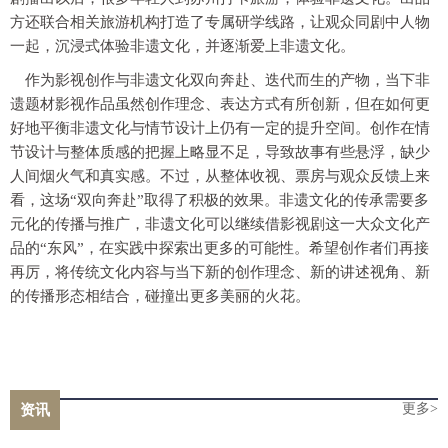
方还联合相关旅游机构打造了专属研学线路，让观众同剧中人物
一起，沉浸式体验非遗文化，并逐渐爱上非遗文化。
作为影视创作与非遗文化双向奔赴、迭代而生的产物，当下非
遗题材影视作品虽然创作理念、表达方式有所创新，但在如何更
好地平衡非遗文化与情节设计上仍有一定的提升空间。创作在情
节设计与整体质感的把握上略显不足，导致故事有些悬浮，缺少
人间烟火气和真实感。不过，从整体收视、票房与观众反馈上来
看，这场“双向奔赴”取得了积极的效果。非遗文化的传承需要多
元化的传播与推广，非遗文化可以继续借影视剧这一大众文化产
品的“东风”，在实践中探索出更多的可能性。希望创作者们再接
再厉，将传统文化内容与当下新的创作理念、新的讲述视角、新
的传播形态相结合，碰撞出更多美丽的火花。
更多>
资讯