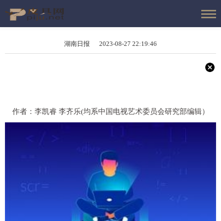
湖南日报 2023-08-27 22:19:46
作者：李凯睿 李齐乐(均系中国电视艺术委员会研究部编辑）