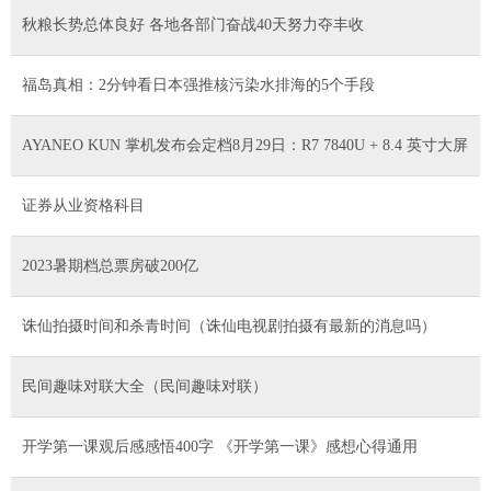
秋粮长势总体良好 各地各部门奋战40天努力夺丰收
福岛真相：2分钟看日本强推核污染水排海的5个手段
AYANEO KUN 掌机发布会定档8月29日：R7 7840U + 8.4 英寸大屏
证券从业资格科目
2023暑期档总票房破200亿
诛仙拍摄时间和杀青时间（诛仙电视剧拍摄有最新的消息吗）
民间趣味对联大全（民间趣味对联）
开学第一课观后感感悟400字 《开学第一课》感想心得通用