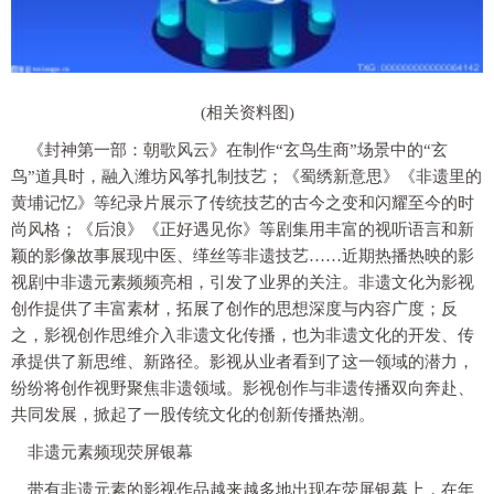
(相关资料图)
《封神第一部：朝歌风云》在制作“玄鸟生商”场景中的“玄
鸟”道具时，融入潍坊风筝扎制技艺；《蜀绣新意思》《非遗里的
黄埔记忆》等纪录片展示了传统技艺的古今之变和闪耀至今的时
尚风格；《后浪》《正好遇见你》等剧集用丰富的视听语言和新
颖的影像故事展现中医、缂丝等非遗技艺……近期热播热映的影
视剧中非遗元素频频亮相，引发了业界的关注。非遗文化为影视
创作提供了丰富素材，拓展了创作的思想深度与内容广度；反
之，影视创作思维介入非遗文化传播，也为非遗文化的开发、传
承提供了新思维、新路径。影视从业者看到了这一领域的潜力，
纷纷将创作视野聚焦非遗领域。影视创作与非遗传播双向奔赴、
共同发展，掀起了一股传统文化的创新传播热潮。
非遗元素频现荧屏银幕
带有非遗元素的影视作品越来越多地出现在荧屏银幕上，在年