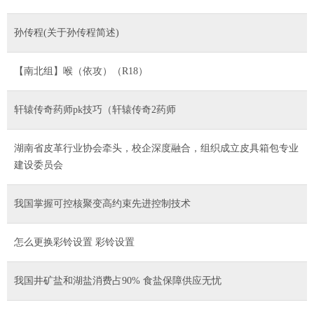
孙传程(关于孙传程简述)
【南北组】喉（依攻）（R18）
轩辕传奇药师pk技巧（轩辕传奇2药师
湖南省皮革行业协会牵头，校企深度融合，组织成立皮具箱包专业
建设委员会
我国掌握可控核聚变高约束先进控制技术
怎么更换彩铃设置 彩铃设置
我国井矿盐和湖盐消费占90% 食盐保障供应无忧