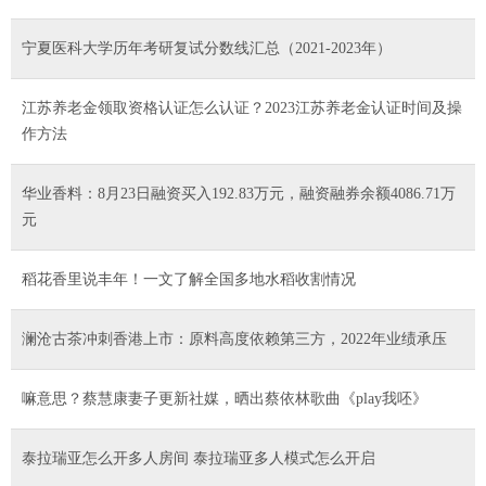
宁夏医科大学历年考研复试分数线汇总（2021-2023年）
江苏养老金领取资格认证怎么认证？2023江苏养老金认证时间及操
作方法
华业香料：8月23日融资买入192.83万元，融资融券余额4086.71万
元
稻花香里说丰年！一文了解全国多地水稻收割情况
澜沧古茶冲刺香港上市：原料高度依赖第三方，2022年业绩承压
嘛意思？蔡慧康妻子更新社媒，晒出蔡依林歌曲《play我呸》
泰拉瑞亚怎么开多人房间 泰拉瑞亚多人模式怎么开启