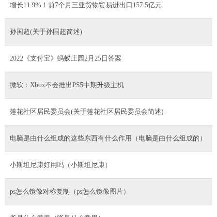
增长11.9%！前7个月三亚货物贸易进出口157.5亿元
孙国超(关于孙国超简述)
2022《支付宝》蚂蚁庄园2月25日答案
微软：Xbox不会推出PS5中期升级主机
莲花社区居民委员会(关于莲花社区居民委员会简述)
电脑是由什么组成的这些东西有什么作用（电脑是由什么组成的）
小斯坦尼康好用吗（小斯坦尼康）
ps怎么镜像对称复制（ps怎么镜像图片）