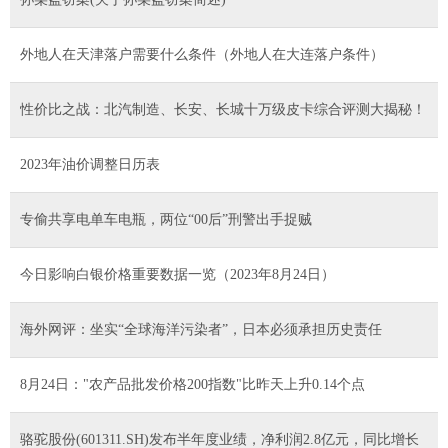
外地人在天津落户需要什么条件（外地人在大连落户条件）
性价比之战：北汽制造、长安、长城十万级皮卡综合评测大揭秘！
2023年油价调整日历表
专偷共享电单车电瓶，两位“00后”刑警出手捉贼
今日影响白银价格重要数据一览（2023年8月24日）
海外网评：坐实“全球海洋污染者”，日本必须承担历史责任
8月24日："农产品批发价格200指数"比昨天上升0.14个点
骆驼股份(601311.SH)发布半年度业绩，净利润2.8亿元，同比增长