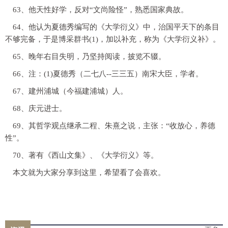
63、他天性好学，反对“文尚险怪”，熟悉国家典故。
64、他认为夏德秀编写的《大学衍义》中，治国平天下的条目
不够完备，于是博采群书(1)，加以补充，称为《大学衍义补》。
65、晚年右目失明，乃坚持阅读，披览不辍。
66、注：(1)夏德秀（二七八--三三五）南宋大臣，学者。
67、建州浦城（今福建浦城）人。
68、庆元进士。
69、其哲学观点继承二程、朱熹之说，主张：“收放心，养德
性”。
70、著有《西山文集》、《大学衍义》等。
本文就为大家分享到这里，希望看了会喜欢。