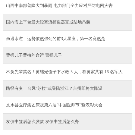
山西中南部普降大到暴雨 电力部门全力应对严防电网灾害
国内海上平台最大段塞流捕集器完成陆地吊装
虽遇水逆，运势依然强劲的前3大星座，第一名竟然是...
曹操儿子曹植的命运 曹操儿子
不负先辈英名！黄继光侄子下水救 3 人，称黄家共有 16 名军人
路径有变！台风“苏拉”或登陆浙江？台州即将大降温
文水县医疗集团庆祝第六届“中国医师节”暨表彰大会
发债中签后怎么缴款 发债中签后怎么办