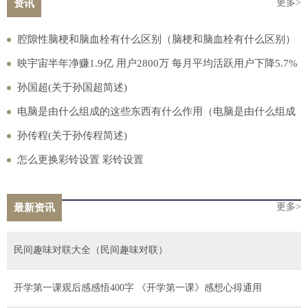
更多>
资讯
腔隙性脑梗和脑血栓有什么区别（脑梗和脑血栓有什么区别）
映宇宙半年净赚1.9亿 用户2800万 每月平均活跃用户下降5.7%
孙国超(关于孙国超简述)
电脑是由什么组成的这些东西有什么作用（电脑是由什么组成
的）
孙传程(关于孙传程简述)
怎么更换彩铃设置 彩铃设置
更多>
最新资讯
民间趣味对联大全（民间趣味对联）
开学第一课观后感感悟400字 《开学第一课》感想心得通用