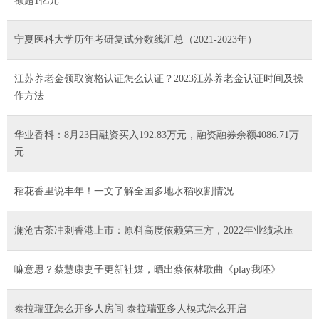
额超1亿元
宁夏医科大学历年考研复试分数线汇总（2021-2023年）
江苏养老金领取资格认证怎么认证？2023江苏养老金认证时间及操
作方法
华业香料：8月23日融资买入192.83万元，融资融券余额4086.71万
元
稻花香里说丰年！一文了解全国多地水稻收割情况
澜沧古茶冲刺香港上市：原料高度依赖第三方，2022年业绩承压
嘛意思？蔡慧康妻子更新社媒，晒出蔡依林歌曲《play我呸》
泰拉瑞亚怎么开多人房间 泰拉瑞亚多人模式怎么开启