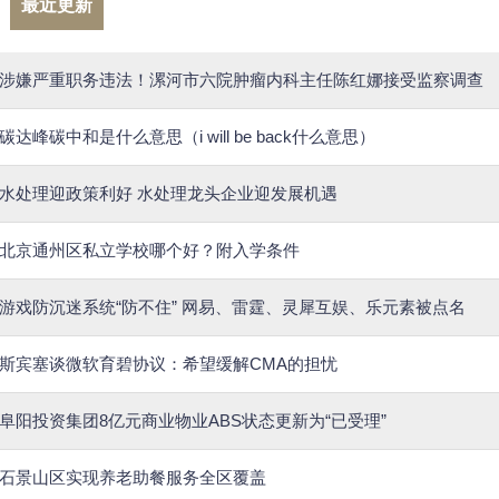
最近更新
涉嫌严重职务违法！漯河市六院肿瘤内科主任陈红娜接受监察调查
碳达峰碳中和是什么意思（i will be back什么意思）
水处理迎政策利好 水处理龙头企业迎发展机遇
北京通州区私立学校哪个好？附入学条件
游戏防沉迷系统“防不住” 网易、雷霆、灵犀互娱、乐元素被点名
斯宾塞谈微软育碧协议：希望缓解CMA的担忧
阜阳投资集团8亿元商业物业ABS状态更新为“已受理”
石景山区实现养老助餐服务全区覆盖