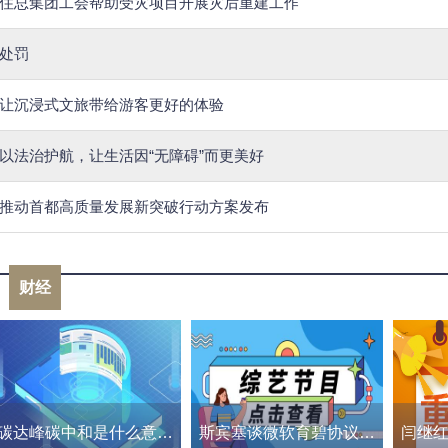
住总集团工会帮助受灾项目开展灾后重建工作
处罚
让沉浸式文旅带给游客更好的体验
以法治护航，让生活因“无障碍”而更美好
推动首都高质量发展新突破行动方案发布
财经
碳达峰碳中和是什么意思（i will be back什么意思）
斯宾塞谈微软育碧协议：希望缓解CMA的担忧