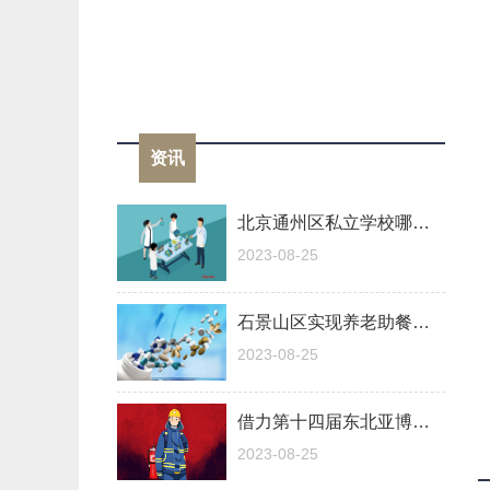
资讯
北京通州区私立学校哪个好？附入学条件
2023-08-25
石景山区实现养老助餐服务全区覆盖
2023-08-25
借力第十四届东北亚博览会平台山西代表团积极参展扩大“朋友圈”
2023-08-25