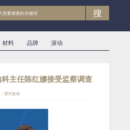
搜
材料
品牌
滚动
内科主任陈红娜接受监察调查
：漯河发布