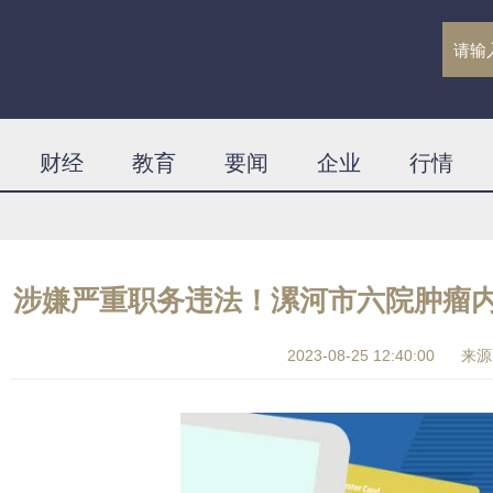
财经
教育
要闻
企业
行情
涉嫌严重职务违法！漯河市六院肿瘤
2023-08-25 12:40:00
来源