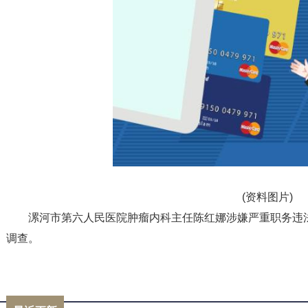
(资料图片)
漯河市第六人民医院肿瘤内科主任陈红娜涉嫌严重职务违
调查。
标签：