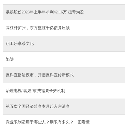
易畅股份2023年上半年净利42.16万 扭亏为盈
高杠杆扩张，东方盛虹千亿债务压顶
职工乐享茶文化
陷阱
反诈直播进夜市，开启反诈宣传新模式
治理电视“套娃”收费需要长效机制
第五次全国经济普查本月起入户清查
竞业限制适用于哪些人？期限有多久？一图看懂