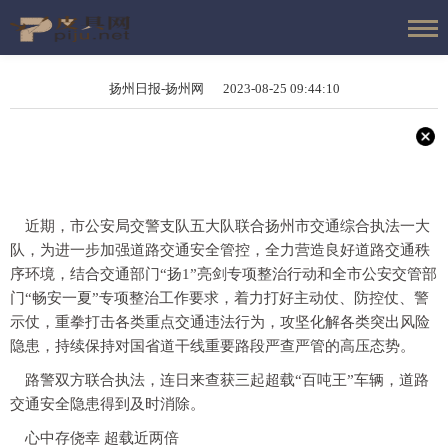
扬州日报-扬州网 2023-08-25 09:44:10
近期，市公安局交警支队五大队联合扬州市交通综合执法一大
队，为进一步加强道路交通安全管控，全力营造良好道路交通秩
序环境，结合交通部门“扬1”亮剑专项整治行动和全市公安交管部
门“畅安一夏”专项整治工作要求，着力打好主动仗、防控仗、警
示仗，重拳打击各类重点交通违法行为，攻坚化解各类突出风险
隐患，持续保持对国省道干线重要路段严查严管的高压态势。
路警双方联合执法，连日来查获三起超载“百吨王”车辆，道路
交通安全隐患得到及时消除。
心中存侥幸 超载近两倍