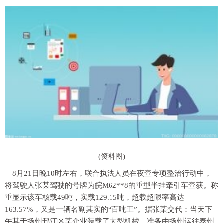
(资料图)
8月21日晚10时左右，联合执法人员在夜查专项整治行动中，
将驾驶人张某驾驶的号牌为皖M62**8的重型半挂牵引车查获。称
重显示该车核载49吨，实载129.15吨，超载超限率高达
163.57%，又是一辆名副其实的“百吨王”。据张某交代：当天下
午其于扬州邗江区某企业装载了大型机械，准备由扬州运往泰州