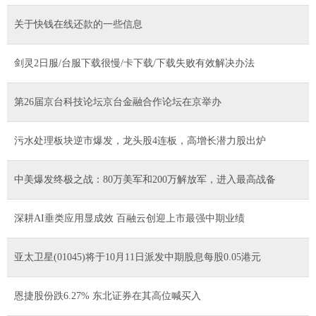
关于快钱在线还款的一些信息
剑灵2日服/台服下载很慢/卡下载/下载失败有效解决办法
第26届京台科技论坛京台金融合作论坛在京举办
污水处理板块逆市爆发，龙头股4连板，高增长潜力股出炉
中美爆发终极之战：80万美军和200万解放军，进入最高战备
深耕AI垂类应用显成效 百融云创迎上市最强中期业绩
亚太卫星(01045)将于10月11日派发中期股息每股0.05港元
恩捷股份跌6.27% 东北证券在其高位喊买入