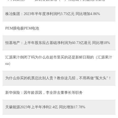
株冶集团：2023年半年度净利润约3.75亿元 同比增加4.86%
PEM膜电极PEM电池
恒基地产：上半年股东应占基础净利润为60.73亿港元 同比增18%
汇源果汁倒闭了吗为什么在超市里买的还是新鲜日期的（汇源果汁
oa）
为什么你买的机票总比别人贵？教你这几招，不用再做“冤大头”！
新华保险：因年龄原因，李全辞去董事长等职务
天壕能源2023年上半年净利2.4亿 同比增加17.78%