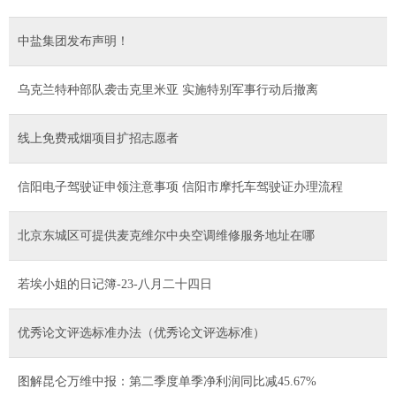
中盐集团发布声明！
乌克兰特种部队袭击克里米亚 实施特别军事行动后撤离
线上免费戒烟项目扩招志愿者
信阳电子驾驶证申领注意事项 信阳市摩托车驾驶证办理流程
北京东城区可提供麦克维尔中央空调维修服务地址在哪
若埃小姐的日记簿-23-八月二十四日
优秀论文评选标准办法（优秀论文评选标准）
图解昆仑万维中报：第二季度单季净利润同比减45.67%