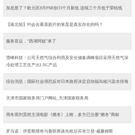
加息悬了？欧元区8月PMI创33个月新低 连续三个月低于荣枯线
【南北组】约会去看喜剧片的笨蛋是真实存在的吗？
服务亚运，“西湖阿姐”来了
雪峰科技：公司天然气综合利用及安全储备调峰项目采用天然气深
冷处理工艺生产出LNG产品
综合消息：国际社会强烈反对日本政府决定启动福岛核污染水排海
天津市国家税务局门户网站_天津国家税务局
周冬雨刘昊然主演电影《燃冬》上映，多方已注册“燃冬”商标
罗马诺：伊普斯维奇与曼联商谈先租后买布兰登-威廉姆斯