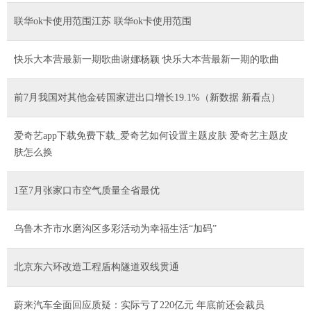
联华ok卡使用范围江苏 联华ok卡使用范围
快乐大本营最新一期歌曲谢娜杨颖 快乐大本营最新一期的歌曲
前7月我国对其他金砖国家进出口增长19.1%（新数据 新看点）
爱奇艺app下载免费下载_爱奇艺如何设置主题皮肤 爱奇艺主题皮
肤怎么换
1至7月张家口市空气质量全省最优
乌鲁木齐市水磨沟区多彩活动为幸福生活“加码”
北京东六环改造工程盾构隧道双线贯通
蔚来汽车全面回应质疑：实际亏了220亿元 年底前还会裁员