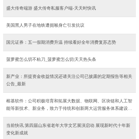
盛大传奇端游 盛大传奇私服客户端-天天时快讯
美国黑人男子在地铁遭扼喉身亡引发抗议
国元证券：五一假期消费升温 持续看好全年消费复苏态势
菠萝蜜怎么切不粘刀_菠萝蜜怎么切|天天热头条
新产业：所提资金收益情况还请关注公司已披露的定期报告等相关
公告_最新
榕基软件：公司积极培育和拓展大数据、物联网、区块链和人工智
能等新技术、新业务，致力于传统和创新两大运营服务体系建设，
开拓新的业务增长点，提升公司的竞争力
当前快讯:第四届山东省老年大学文艺展演启动 展现新时代十年新
变化新成就