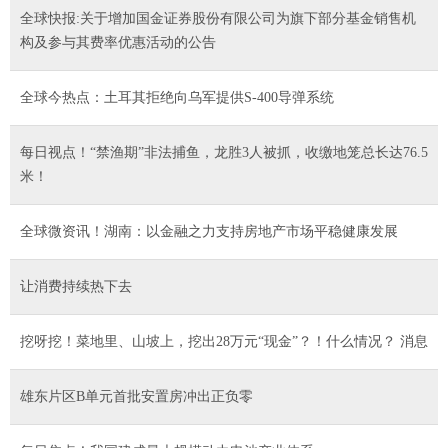
全球快报:关于增加国金证券股份有限公司为旗下部分基金销售机
构及参与其费率优惠活动的公告
全球今热点：土耳其拒绝向乌军提供S-400导弹系统
每日视点！“禁渔期”非法捕鱼，龙胜3人被抓，收缴地笼总长达76.5
米！
全球微资讯！湖南：以金融之力支持房地产市场平稳健康发展
让消费持续热下去
挖呀挖！菜地里、山坡上，挖出28万元“现金”？！什么情况？ 消息
雄东片区B单元首批安置房冲出正负零