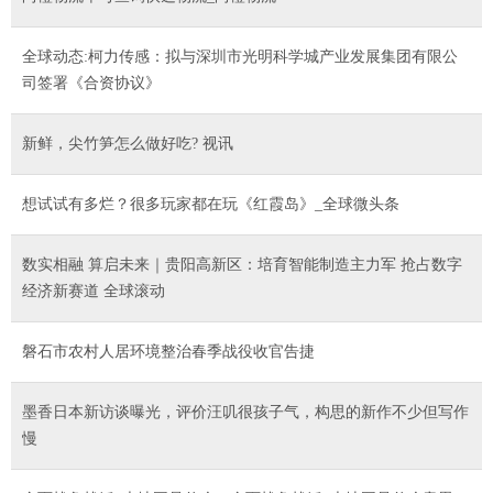
全球动态:柯力传感：拟与深圳市光明科学城产业发展集团有限公
司签署《合资协议》
新鲜，尖竹笋怎么做好吃? 视讯
想试试有多烂？很多玩家都在玩《红霞岛》_全球微头条
数实相融 算启未来｜贵阳高新区：培育智能制造主力军 抢占数字
经济新赛道 全球滚动
磐石市农村人居环境整治春季战役收官告捷
墨香日本新访谈曝光，评价汪叽很孩子气，构思的新作不少但写作
慢