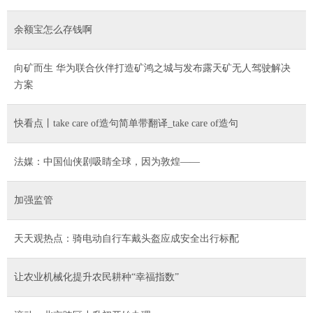
余额宝怎么存钱啊
向矿而生 华为联合伙伴打造矿鸿之城与发布露天矿无人驾驶解决
方案
快看点丨take care of造句简单带翻译_take care of造句
法媒：中国仙侠剧吸睛全球，因为敦煌——
加强监管
天天观热点：骑电动自行车戴头盔应成安全出行标配
让农业机械化提升农民耕种“幸福指数”