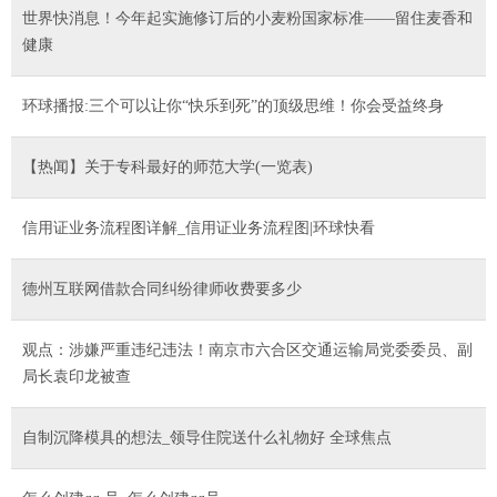
世界快消息！今年起实施修订后的小麦粉国家标准——留住麦香和
健康
环球播报:三个可以让你“快乐到死”的顶级思维！你会受益终身
【热闻】关于专科最好的师范大学(一览表)
信用证业务流程图详解_信用证业务流程图|环球快看
德州互联网借款合同纠纷律师收费要多少
观点：涉嫌严重违纪违法！南京市六合区交通运输局党委委员、副
局长袁印龙被查
自制沉降模具的想法_领导住院送什么礼物好 全球焦点