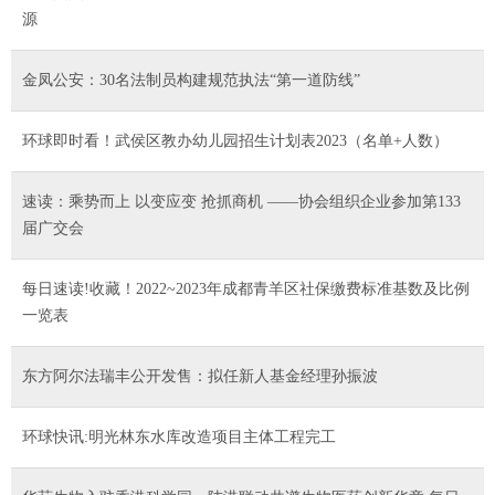
源
金凤公安：30名法制员构建规范执法“第一道防线”
环球即时看！武侯区教办幼儿园招生计划表2023（名单+人数）
速读：乘势而上 以变应变 抢抓商机 ——协会组织企业参加第133
届广交会
每日速读!收藏！2022~2023年成都青羊区社保缴费标准基数及比例
一览表
东方阿尔法瑞丰公开发售：拟任新人基金经理孙振波
环球快讯:明光林东水库改造项目主体工程完工