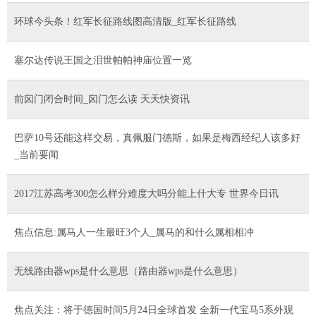
环球今头条！红军长征路线图高清版_红军长征路线
塞尔达传说王国之泪世帕帕神庙位置一览
前囟门闭合时间_囟门怎么读 天天快资讯
巴萨10号还能这样交易，真佩服门德斯，如果是梅西经纪人该多好
_当前要闻
2017江苏高考300怎么样分难度大吗分能上什大专 世界今日讯
焦点信息:属马人一生最旺3个人_属马的和什么属相相冲
无线路由器wps是什么意思（路由器wps是什么意思）
焦点关注：将于德国时间5月24日全球首发 全新一代宝马5系外观