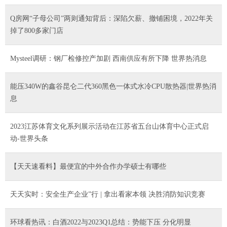
Q房网“子母公司”两则通知背后：深陷欠薪、撤铺困境，2022年关
掉了800多家门店
Mysteel调研：钢厂检修控产加剧 西南供应有所下降 世界热消息
能压340W的鑫谷昆仑二代360黑色一体式水冷CPU散热器|世界热消
息
2023江苏体育文化系列展示活动在江苏省五台山体育中心正式启
动-世界头条
【天天速看料】最便宜的中外合作办学硕士有哪些
天天实时：安全生产企业”行 | 拿出看家本领 决胜消防知识竞赛
环球看热讯：白酒2022与2023Q1总结：势能下压 分化明显