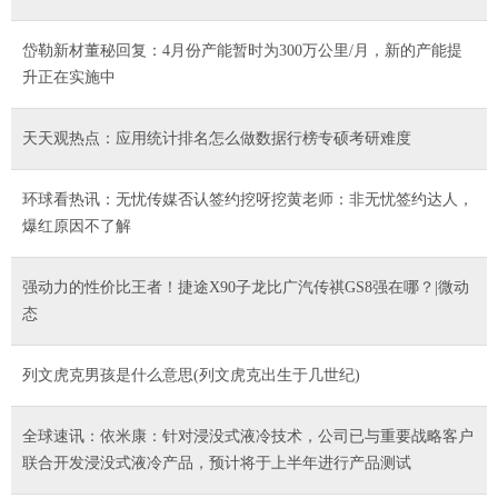
岱勒新材董秘回复：4月份产能暂时为300万公里/月，新的产能提
升正在实施中
天天观热点：应用统计排名怎么做数据行榜专硕考研难度
环球看热讯：无忧传媒否认签约挖呀挖黄老师：非无忧签约达人，
爆红原因不了解
强动力的性价比王者！捷途X90子龙比广汽传祺GS8强在哪？|微动
态
列文虎克男孩是什么意思(列文虎克出生于几世纪)
全球速讯：依米康：针对浸没式液冷技术，公司已与重要战略客户
联合开发浸没式液冷产品，预计将于上半年进行产品测试