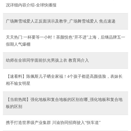
况详细内容介绍-全球快播报
广场舞雪域爱人正反面演示及教学_广场舞雪域爱人 焦点速递
天天热门:一杯要等一小时！茶颜悦色“开不进”上海，后继品牌五一
假期人气爆棚
幼师在全班同学面前扒光男孩上衣 教育局介入
【速看料】陈佩斯儿子晒全家福！4个孩子都是高颜值脸，表妹长
相不输女明星
【当前热闻】强化地板和复合地板的区别在哪_强化地板和复合地
板的区别
携手打造世界级产业集群 川渝协同招商驶入“快车道”