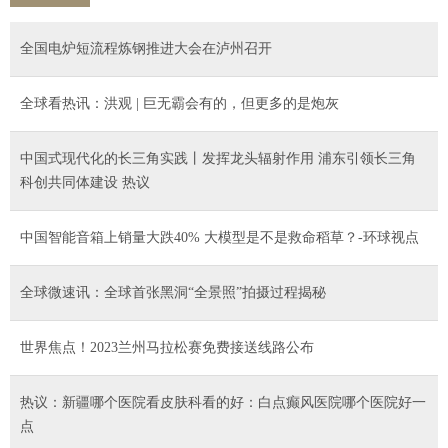
全国电炉短流程炼钢推进大会在泸州召开
全球看热讯：洪观 | 巨无霸会有的，但更多的是炮灰
中国式现代化的长三角实践丨发挥龙头辐射作用 浦东引领长三角
科创共同体建设 热议
中国智能音箱上销量大跌40% 大模型是不是救命稻草？-环球视点
全球微速讯：全球首张黑洞“全景照”拍摄过程揭秘
世界焦点！2023兰州马拉松赛免费接送线路公布
热议：新疆哪个医院看皮肤科看的好：白点癫风医院哪个医院好一
点