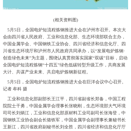
(相关资料图)
5月5日，全国电炉短流程炼钢推进大会在泸州市召开。本次大
会由四川省人民政府、工业和信息化部、生态环境部联合主办，
中国金属学会、中国钢铁工业协会、四川省经济和信息化厅、四
川省生态环境厅和泸州市人民政府共同承办，以“发展电炉炼钢·
创造绿色未来”为主题，围绕认真贯彻落实国家“双碳”目标，启动
全国电炉短流程炼钢“十四五”绿色低碳转型升级工作，共商发展
大计、共谋产业未来、共启电炉炼钢新征程。
5月5日，全国电炉短流程炼钢推进大会在巨洋会议中心召开。
记者 牟科 摄
工业和信息化部副部长王江平，四川省副省长郑备，中国工程
院院士干勇，中国金属学会理事长张晓刚，生态环境部大气环境
司司长刘炳江，工业和信息化部原材料工业司副司长张海登，中
国钢铁工业协会副会长骆铁军，中国金属学会副理事长兼秘书长
王新江，四川省政府副秘书长刘全胜，四川省经济和信息化厅厅