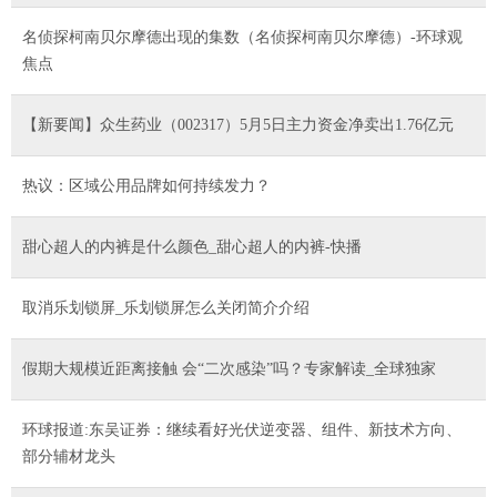
名侦探柯南贝尔摩德出现的集数（名侦探柯南贝尔摩德）-环球观
焦点
【新要闻】众生药业（002317）5月5日主力资金净卖出1.76亿元
热议：区域公用品牌如何持续发力？
甜心超人的内裤是什么颜色_甜心超人的内裤-快播
取消乐划锁屏_乐划锁屏怎么关闭简介介绍
假期大规模近距离接触 会“二次感染”吗？专家解读_全球独家
环球报道:东吴证券：继续看好光伏逆变器、组件、新技术方向、
部分辅材龙头