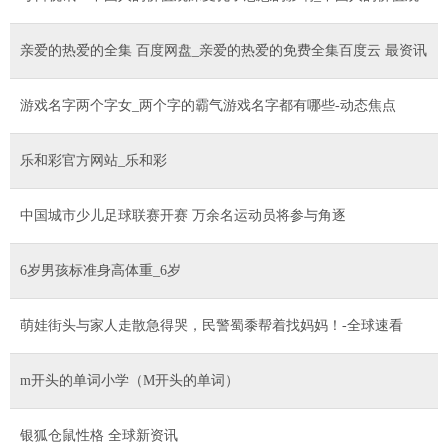
亲爱的热爱的全集 百度网盘_亲爱的热爱的免费全集百度云 最资讯
游戏名字两个字女_两个字的霸气游戏名字都有哪些-动态焦点
乐和彩官方网站_乐和彩
中国城市少儿足球联赛开赛 万余名运动员将参与角逐
6岁男孩标准身高体重_6岁
萌娃街头与家人走散急得哭，民警蜀黍帮着找妈妈！-全球速看
m开头的单词小学（M开头的单词）
银狐仓鼠性格 全球新资讯