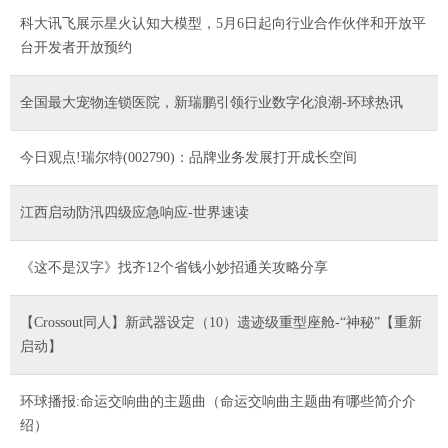
科大讯飞展示星火认知大模型，5月6日起向行业合作伙伴和开放平
台开发者开放预约
全国最大宠物连锁医院，新瑞鹏引领行业数字化浪潮-环球热讯
今日观点!瑞尔特(002790)：品牌业务发展打开成长空间
江西启动防汛四级应急响应-世界速读
《这不是汉字》找齐12个省钱小妙招通关攻略分享
【Crossout同人】新武器设定（10）遗迹级重型座舱-“神秘”【重新
启动】
环球播报:命运交响曲的主题曲（命运交响曲主题曲有哪些简介介
绍）