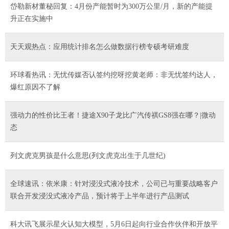
岱勒新材董秘回复：4月份产能暂时为300万公里/月，新的产能提
升正在实施中
天天观热点：应用统计排名怎么做数据行榜专硕考研难度
环球看热讯：无忧传媒否认签约挖呀挖黄老师：非无忧签约达人，
爆红原因不了解
强动力的性价比王者！捷途X90子龙比广汽传祺GS8强在哪？|微动
态
列文虎克男孩是什么意思(列文虎克出生于几世纪)
全球速讯：依米康：针对浸没式液冷技术，公司已与重要战略客户
联合开发浸没式液冷产品，预计将于上半年进行产品测试
科大讯飞展示星火认知大模型，5月6日起向行业合作伙伴和开放平