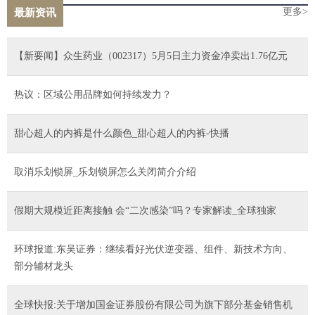
更多>
最新资讯
【新要闻】众生药业（002317）5月5日主力资金净卖出1.76亿元
热议：区域公用品牌如何持续发力？
甜心超人的内裤是什么颜色_甜心超人的内裤-快播
取消乐划锁屏_乐划锁屏怎么关闭简介介绍
假期大规模近距离接触 会“二次感染”吗？专家解读_全球独家
环球报道:东吴证券：继续看好光伏逆变器、组件、新技术方向、
部分辅材龙头
全球快报:关于增加国金证券股份有限公司为旗下部分基金销售机