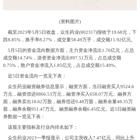
(资料图片)
截至2023年5月5日收盘，众生药业(002317)报收于19.68元，下
跌8.85%，换手率8.27%，成交量58.49万手，成交额11.92亿元。
5月5日的资金流向数据方面，主力资金净流出1.76亿元，占总
成交额14.74%，游资资金净流出897.51万元，占总成交额
0.75%，散户资金净流入1.85亿元，占总成交额15.49%。
近5日资金流向一览见下表：
众生药业融资融券信息显示，融资方面，当日融资买入9524.6
万元，融资偿还8866.53万元，融资净买入658.07万元。融券方
面，融券卖出18.62万股，融券偿还9.48万股，融券余量48.35万
股，融券余额951.47万元。融资融券余额6.45亿元。近5日融资融
券数据一览见下表：
该股主要指标及行业内排名如下：
众生药业2023一季报显示，公司主营收入7.47亿元，同比上升