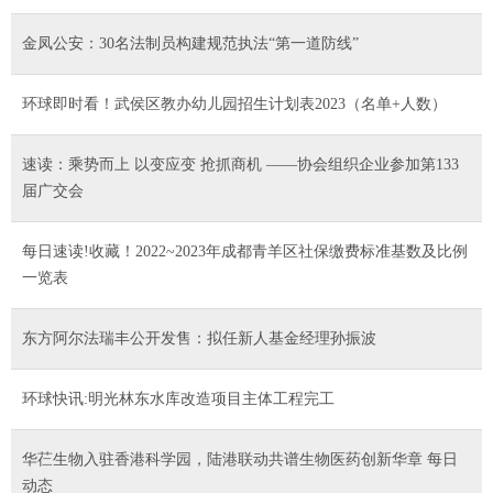
金凤公安：30名法制员构建规范执法“第一道防线”
环球即时看！武侯区教办幼儿园招生计划表2023（名单+人数）
速读：乘势而上 以变应变 抢抓商机 ——协会组织企业参加第133
届广交会
每日速读!收藏！2022~2023年成都青羊区社保缴费标准基数及比例
一览表
东方阿尔法瑞丰公开发售：拟任新人基金经理孙振波
环球快讯:明光林东水库改造项目主体工程完工
华芢生物入驻香港科学园，陆港联动共谱生物医药创新华章 每日
动态