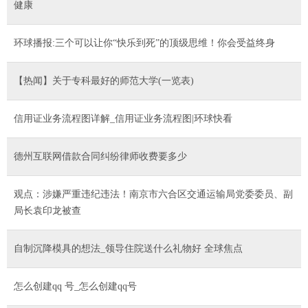
健康
环球播报:三个可以让你“快乐到死”的顶级思维！你会受益终身
【热闻】关于专科最好的师范大学(一览表)
信用证业务流程图详解_信用证业务流程图|环球快看
德州互联网借款合同纠纷律师收费要多少
观点：涉嫌严重违纪违法！南京市六合区交通运输局党委委员、副
局长袁印龙被查
自制沉降模具的想法_领导住院送什么礼物好 全球焦点
怎么创建qq 号_怎么创建qq号