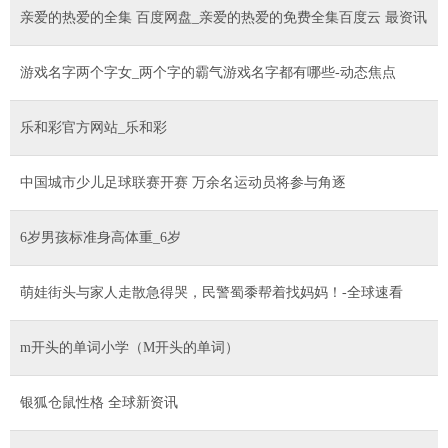
亲爱的热爱的全集 百度网盘_亲爱的热爱的免费全集百度云 最资讯
游戏名字两个字女_两个字的霸气游戏名字都有哪些-动态焦点
乐和彩官方网站_乐和彩
中国城市少儿足球联赛开赛 万余名运动员将参与角逐
6岁男孩标准身高体重_6岁
萌娃街头与家人走散急得哭，民警蜀黍帮着找妈妈！-全球速看
m开头的单词小学（M开头的单词）
银狐仓鼠性格 全球新资讯