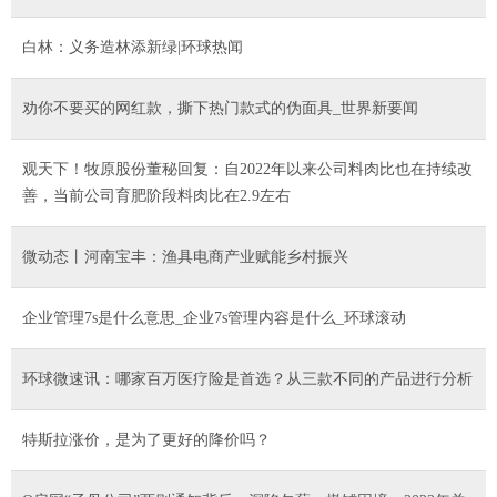
白林：义务造林添新绿|环球热闻
劝你不要买的网红款，撕下热门款式的伪面具_世界新要闻
观天下！牧原股份董秘回复：自2022年以来公司料肉比也在持续改
善，当前公司育肥阶段料肉比在2.9左右
微动态丨河南宝丰：渔具电商产业赋能乡村振兴
企业管理7s是什么意思_企业7s管理内容是什么_环球滚动
环球微速讯：哪家百万医疗险是首选？从三款不同的产品进行分析
特斯拉涨价，是为了更好的降价吗？