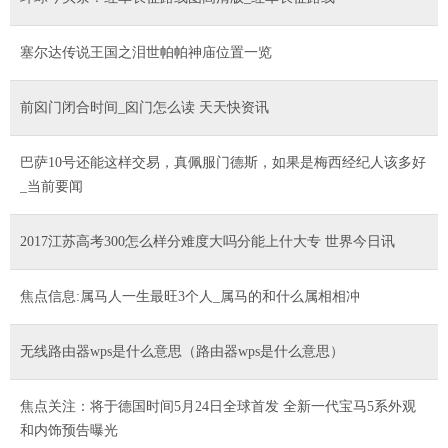
塞尔达传说王国之泪世帕帕神庙位置一览
前囟门闭合时间_囟门怎么读 天天快资讯
巴萨10号还能这样交易，真佩服门德斯，如果是梅西经纪人该多好
_当前要闻
2017江苏高考300怎么样分难度大吗分能上什大专 世界今日讯
焦点信息:属马人一生最旺3个人_属马的和什么属相相冲
无线路由器wps是什么意思（路由器wps是什么意思）
焦点关注：将于德国时间5月24日全球首发 全新一代宝马5系外观
和内饰预告曝光