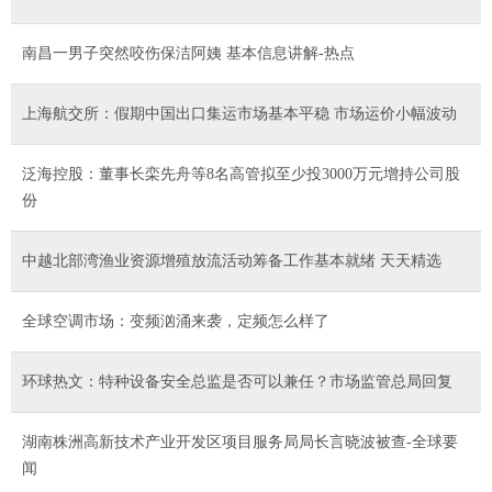
南昌一男子突然咬伤保洁阿姨 基本信息讲解-热点
上海航交所：假期中国出口集运市场基本平稳 市场运价小幅波动
泛海控股：董事长栾先舟等8名高管拟至少投3000万元增持公司股
份
中越北部湾渔业资源增殖放流活动筹备工作基本就绪 天天精选
全球空调市场：变频汹涌来袭，定频怎么样了
环球热文：特种设备安全总监是否可以兼任？市场监管总局回复
​湖南株洲高新技术产业开发区项目服务局局长言晓波被查-全球要
闻