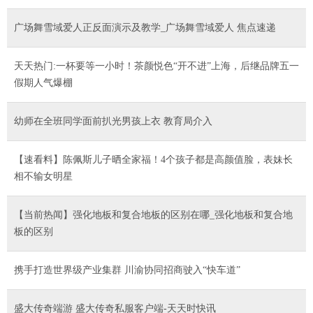
广场舞雪域爱人正反面演示及教学_广场舞雪域爱人 焦点速递
天天热门:一杯要等一小时！茶颜悦色“开不进”上海，后继品牌五一
假期人气爆棚
幼师在全班同学面前扒光男孩上衣 教育局介入
【速看料】陈佩斯儿子晒全家福！4个孩子都是高颜值脸，表妹长
相不输女明星
【当前热闻】强化地板和复合地板的区别在哪_强化地板和复合地
板的区别
携手打造世界级产业集群 川渝协同招商驶入“快车道”
盛大传奇端游 盛大传奇私服客户端-天天时快讯