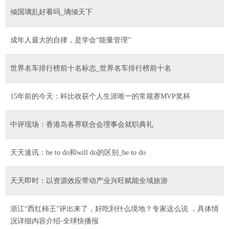
倾国璃乱好看吗_璃倾天下
成年人最大的自律，是学会“能量管理”
世界名车排行榜前十名标志_世界名车排行榜前十名
15年前的今天：科比收获个人生涯唯一的常规赛MVP奖杯
中评现场：香港岛各界联合会理事会就职典礼
天天速讯：be to do和will do的区别_be to do
天天即时：以资源效应带动产业兴旺赋能全域旅游
浙江“西红柿王”评出来了，好吃到什么境地？专家这么说 ，具体情
况详细内容介绍-全球快播报