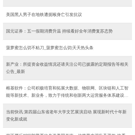
美国黑人男子在地铁遭扼喉身亡引发抗议
国元证券：五一假期消费升温 持续看好全年消费复苏态势
菠萝蜜怎么切不粘刀_菠萝蜜怎么切|天天热头条
新产业：所提资金收益情况还请关注公司已披露的定期报告等相关
公告_最新
榕基软件：公司积极培育和拓展大数据、物联网、区块链和人工智
能等新技术、新业务，致力于传统和创新两大运营服务体系建设，
开拓新的业务增长点，提升公司的竞争力
当前快讯:第四届山东省老年大学文艺展演启动 展现新时代十年新
变化新成就