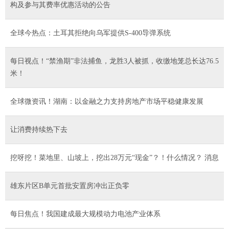
构及参与其费率优惠活动的公告
全球今热点：土耳其拒绝向乌军提供S-400导弹系统
每日视点！“禁渔期”非法捕鱼，龙胜3人被抓，收缴地笼总长达76.5
米！
全球微资讯！湖南：以金融之力支持房地产市场平稳健康发展
让消费持续热下去
挖呀挖！菜地里、山坡上，挖出28万元“现金”？！什么情况？ 消息
雄东片区B单元首批安置房冲出正负零
每日焦点！我国建成最大规模动力电池产业体系