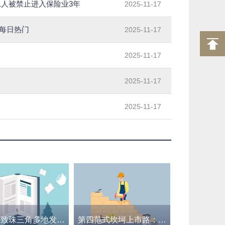
1人被禁止进入保险业3年
2025-11-17
 每日热门
2025-11-17
2025-11-17
2025-11-17
2025-11-17
强降雨致珠三角多地发生内涝 广东全省提前转移8万余人
第四范式坎坷上市路：三年四次递表终见曙光，AI路线双管齐下难料资本热度