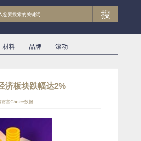
搜
材料
品牌
滚动
经济板块跌幅达2%
财富Choice数据