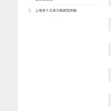
6
上海首个立体方舱医院闭舱