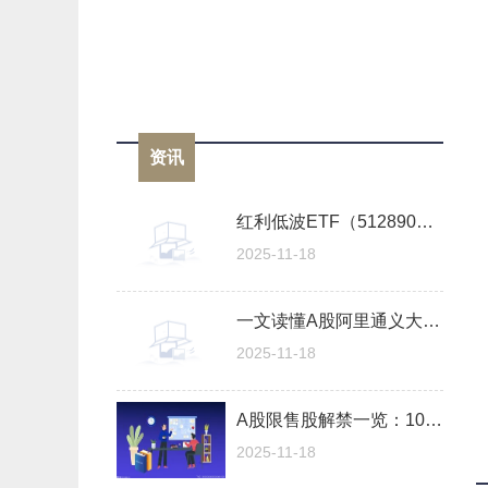
资讯
红利低波ETF（512890）半日成交3.21亿领跑同类 近60个交易日资金狂揽45亿元！ 每日热闻
2025-11-18
一文读懂A股阿里通义大模型股票的龙头股（2025/9/5）
2025-11-18
A股限售股解禁一览：100.37亿元市值限售股今日解禁|焦点速讯
2025-11-18