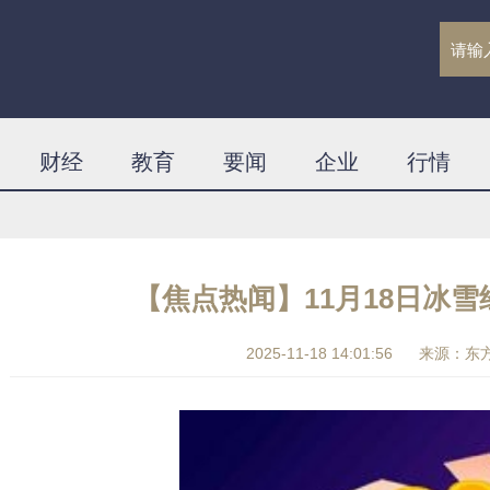
财经
教育
要闻
企业
行情
【焦点热闻】11月18日冰雪
2025-11-18 14:01:56
来源：东方