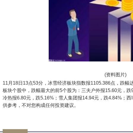
(资料图片)
11月18日13点53分，冰雪经济板块指数报1105.386点，跌
板块个股中，跌幅最大的前5个股为：三夫户外报15.60元，跌9.7
冷热报6.80元，跌5.16%；雪人集团报14.94元，跌4.84%；
供参考，不对您构成任何投资建议。
标签：
emsp
跌幅
冰雪经济
西域旅游
冰山冷热