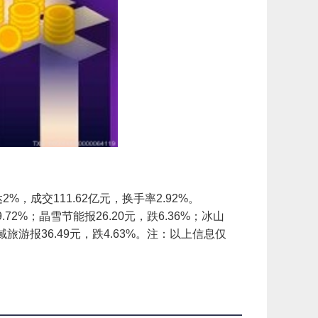
幅达2%，成交111.62亿元，换手率2.92%。
2%；晶雪节能报26.20元，跌6.36%；冰山
西域旅游报36.49元，跌4.63%。注：以上信息仅