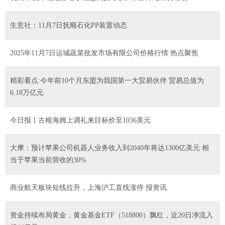
生意社：11月7日抚顺石化PP装置动态
2025年11月7日运城蔬菜批发市场有限公司价格行情 热点聚焦
精彩看点:今年前10个月东盟为我国第一大贸易伙伴 贸易总值为
6.18万亿元
今日报丨古根海姆上调礼来目标价至1036美元
大摩：预计苹果公司机器人业务收入到2040年将达1300亿美元 相
当于苹果当前营收的30%
商业航天板块短线拉升，上海沪工直线涨停 报资讯
资金持续布局黄金，黄金基金ETF（518800）飘红，近20日净流入