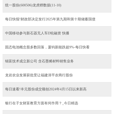
统一股份(600506)龙虎榜数据(11-10)
每日快报!财政部决定发行2025年第九期和第十期储蓄国债
中国移动参与新石器无人车D轮融资 快播
固态电池概念股多数回落，厦钨新能跌超9%-每日快看
锦富技术成立新公司 含石墨烯材料销售业务
龙岩农业发展获批受让福建漳平农商行股份
每日速看!丰元股份成交额创2024年4月15日以来新高
银行在子女财富教育方面有何作用？_今日精选