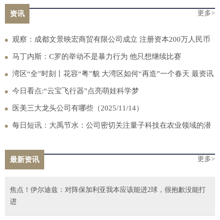
更多>
资讯
观察：成都文景映宏商贸有限公司成立 注册资本200万人民币
马丁内斯：C罗的举动不是暴力行为 他只想继续比赛
湾区“全”时刻丨花容“粤”貌 大湾区如何“再造”一个春天 最资讯
今日看点:“云宝飞行器”点亮萌娃科学梦
医美三大龙头公司有哪些（2025/11/14）
每日短讯：大禹节水：公司密切关注量子科技在农业领域的潜
在应用
更多>
最新资讯
焦点！伊尔迪兹：对阵保加利亚我本应该能进2球，很抱歉没能打
进