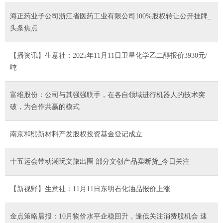
海正药业子公司浙江省医药工业有限公司100%股权转让公开挂牌_
头条焦点
【播资讯】生意社：2025年11月11日卫星化学乙二醇报价3930元/
吨
富维股份：公司与其强强联手，在各自领域进行机器人的技术突
破，为合作共赢的模式
南京和熙新材料产发股权投资基金登记成立
十五运会带动潮玩文旅出圈 部分文创产品卖断货_今日关注
【新视野】生意社：11月11日东明石化油品报价上涨
金点策略晨报：10月物价水平企稳回升，逢低关注消费股机会 速