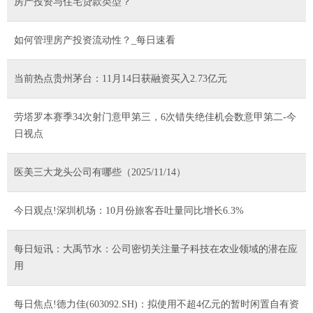
房产投资与住宅贷款类型？
如何管理房产投资流动性？_每日速看
当前热点贵州茅台：11月14日获融资买入2.73亿元
劳塔罗本赛季34次射门意甲第三，6次错失绝佳机会数意甲第二-今
日视点
医美三大龙头公司有哪些（2025/11/14）
今日观点!深圳机场：10月份旅客吞吐量同比增长6.3%
每日短讯：大禹节水：公司密切关注量子科技在农业领域的潜在应
用
每日焦点!德力佳(603092.SH)：拟使用不超4亿元的暂时闲置自有资