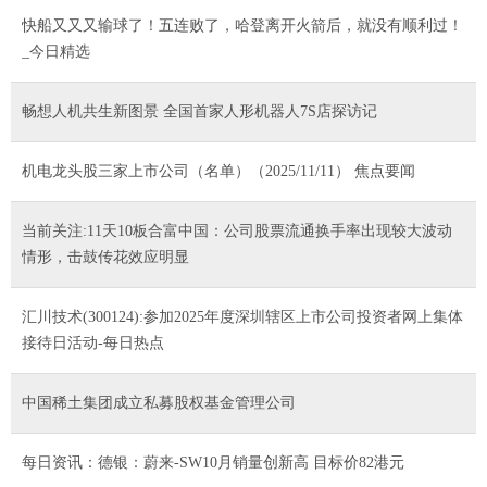
快船又又又输球了！五连败了，哈登离开火箭后，就没有顺利过！
_今日精选
畅想人机共生新图景 全国首家人形机器人7S店探访记
机电龙头股三家上市公司（名单）（2025/11/11） 焦点要闻
当前关注:11天10板合富中国：公司股票流通换手率出现较大波动
情形，击鼓传花效应明显
汇川技术(300124):参加2025年度深圳辖区上市公司投资者网上集体
接待日活动-每日热点
中国稀土集团成立私募股权基金管理公司
每日资讯：德银：蔚来-SW10月销量创新高 目标价82港元