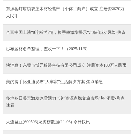
东源县灯塔镇农垦木材经营部（个体工商户）成立 注册资本20万
人民币
合富中国上演“8连板”行情，换手率激增警示“击鼓传花”风险-热议
纱布题材名单整理，查收一下！（2025/11/6）
快消息！东莞市博元服装科技有限公司成立 注册资本100万人民币
美的携手比亚迪发布“人车家”生活解决方案 焦点消息
多地冬日美景激发冰雪活力 “冷”资源点燃文旅市场“热”消费-焦点
速看
大连圣亚(600593)龙虎榜数据(11-06) 今日快讯