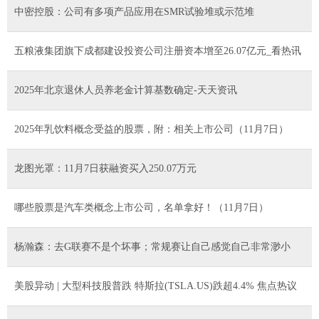
中密控股：公司有多项产品应用在SMR试验堆或示范堆
五粮液集团旗下成都建设投资公司注册资本增至26.07亿元_看热讯
2025年北京退休人员养老金计算基数确定-天天资讯
2025年乳饮料概念受益的股票，附：相关上市公司（11月7日）
龙图光罩：11月7日获融资买入250.07万元
哪些股票是汽车类概念上市公司，名单拿好！（11月7日）
杨瀚森：去G联赛不是个坏事；常规赛让自己感觉自己非常渺小
美股异动 | 大型科技股普跌 特斯拉(TSLA.US)跌超4.4% 焦点热议