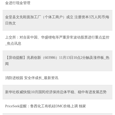
金进行现金管理
金堂县文先鞋面加工厂（个体工商户）成立 注册资本3万人民币|每
日热文
上交所：对合富中国、华盛锂电等严重异常波动股票进行重点监控
_焦点讯息
【异动提醒】兆易创新（603986）11月13日10点2分触及涨停板_热
闻
消防进校园 安全伴成长_最新资讯
新华社权威快报|10月国民经济保持总体平稳、稳中有进发展态势
PriceSeek提醒：鲁西化工有机硅DMC价格上调 独家