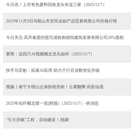
今日讯！上市有色废料回收龙头有这三家（2025/11/7）
2025年11月9日马鞍山市安民农副产品贸易有限公司价格行情
今日关注:高升集团控股完成收购德恒建筑发展有限公司20%股权
要闻：这四只AI视频概念龙头如何（2025/11/7）
快手马宏彬：拓展AI应用 助力千行百业数智化升级
视频丨南宁大明山云海惊艳亮相！云雾翻腾 宛若仙境
2025年化纤概念股一览(附股)（2025/11/7）-热消息
“引大济岷”工程，启动建设！|独家