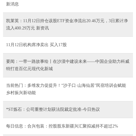
新消息
凯莱英：11月12日持仓该股ETF资金净流出20.46万元，3日累计净
流入400.29万元 新资讯
11月12日机构席净卖出 买入17股
要闻：一带一路故事绘丨在沙漠中建设未来——中国企业助力科威
特打造百亿元现代化新城
当前热门：多维发力促提升！“沙子口·山海仙居”民宿培训会赋能
乡村振兴新动能
*ST炼石：公司重整计划获法院裁定批准-今日热议
每日信息：合兴包装：控股股东新疆兴汇聚拟减持不超过2%