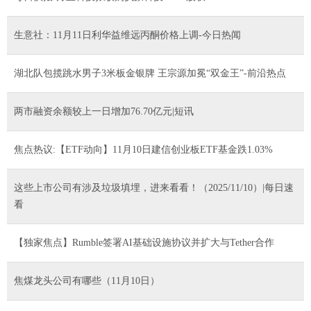
生意社：11月11日利华益维远丙酮价格上调-今日热闻
湖北队包揽跳水男子3米板金银牌 王宗源加冕“双金王”-前沿热点
两市融资余额较上一日增加76.70亿元|短讯
焦点热议:【ETF动向】11月10日建信创业板ETF基金跌1.03%
这些上市公司有涉及垃圾填埋，进来看看！（2025/11/10）|每日速
看
【独家焦点】Rumble签署AI基础设施协议并扩大与Tether合作
焦煤龙头公司有哪些（11月10日）