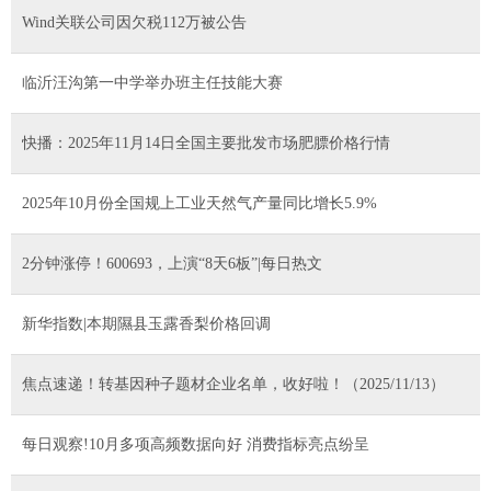
Wind关联公司因欠税112万被公告
临沂汪沟第一中学举办班主任技能大赛
快播：2025年11月14日全国主要批发市场肥膘价格行情
2025年10月份全国规上工业天然气产量同比增长5.9%
2分钟涨停！600693，上演“8天6板”|每日热文
新华指数|本期隰县玉露香梨价格回调
焦点速递！转基因种子题材企业名单，收好啦！（2025/11/13）
每日观察!10月多项高频数据向好 消费指标亮点纷呈