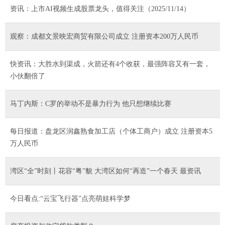
资讯：上市AI视频生成股票龙头，值得关注（2025/11/14）
观察：成都文景映宏商贸有限公司成立 注册资本200万人民币
快资讯：大胜水到渠成，火箭还有4个收获，最强阵容又有一套，
小伙翻倍了
马丁内斯：C罗的举动不是暴力行为 他只想继续比赛
每日报道：盘龙区润鑫熟食加工店（个体工商户）成立 注册资本5
万人民币
湾区“全”时刻丨花容“粤”貌 大湾区如何“再造”一个春天 最资讯
今日看点:“云宝飞行器”点亮萌娃科学梦