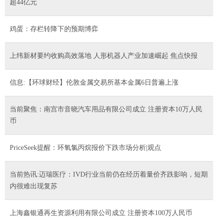
超44亿元
鸡蛋：存栏转降下的预期博弈
上纬新材要约收购高效落地 人形机器人产业加速崛起 焦点快报
信息:【环球财经】伦敦金属交易所基本金属6日普遍上涨
当前聚焦：南宫市音晓汽车用品有限公司成立 注册资本10万人民
币
PriceSeek提醒：环氧氯丙烷报价下跌市场分析|观点
当前热讯:迈瑞医疗：IVD行业当前仍在经历着量价齐跌影响，短期
内很难出现复苏
上海鑫银通再生资源利用有限公司成立 注册资本100万人民币