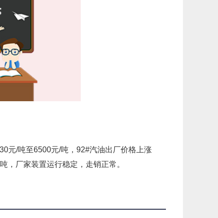
元/吨至6500元/吨，92#汽油出厂价格上涨
10元/吨，厂家装置运行稳定，走销正常。