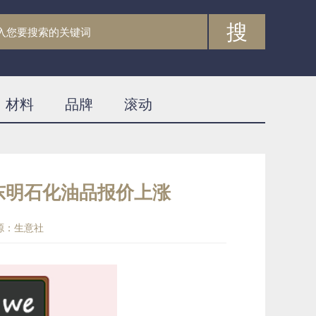
搜
材料
品牌
滚动
日东明石化油品报价上涨
源：生意社