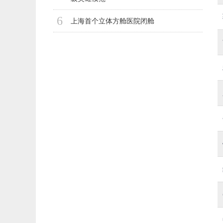
6
上海首个立体方舱医院闭舱