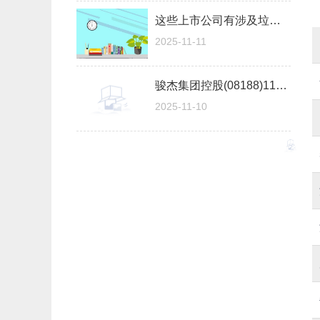
这些上市公司有涉及垃圾填埋，进来看看！（2025/11/10）|每日速看
2025-11-11
骏杰集团控股(08188)11月10日斥资10.9万港元回购10万股_时讯
2025-11-10