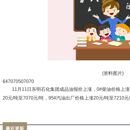
(资料图片)
647070507070
11月11日东明石化集团成品油报价上涨，0#柴油价格上涨30
20元/吨至7070元/吨，95#汽油出厂价格上涨20元/吨至72
标签：
柴油
汽油
成品油
最近更新