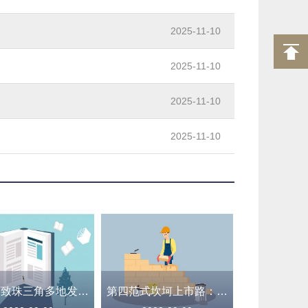
2025-11-10
2025-11-10
2025-11-10
2025-11-10
强降雨致珠三角多地发生内涝 广东全省提前转移8万余人
第四范式坎坷上市路：三年四次递表终见曙光，AI路线双管齐下难料资本热度