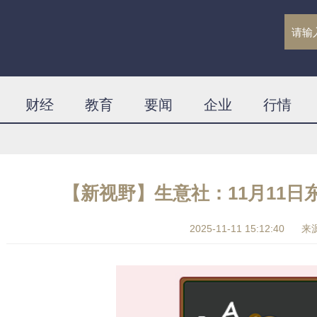
财经
教育
要闻
企业
行情
【新视野】生意社：11月11
2025-11-11 15:12:40
来