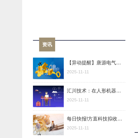
资讯
【异动提醒】唐源电气（300789）11月11日14点0分创60日新低
2025-11-11
汇川技术：在人形机器人产业化的趋势中 公司部分核心零部件均具备良好的市场潜力-头条焦点
2025-11-11
每日快报!方直科技拟收购执象科技100%股权
2025-11-11